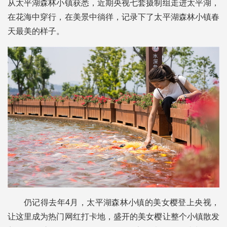
从太平湖森林小镇获悉，近期央视七套摄制组走进太平湖，
在花海中穿行，在美景中徜徉，记录下了太平湖森林小镇春
天最美的样子。
仍记得去年4月，太平湖森林小镇的美女樱登上央视，
让这里成为热门网红打卡地，盛开的美女樱让整个小镇散发