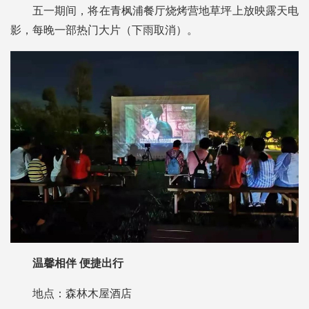
五一期间，将在青枫浦餐厅烧烤营地草坪上放映露天电
影，每晚一部热门大片（下雨取消）。
温馨相伴 便捷出行
地点：森林木屋酒店