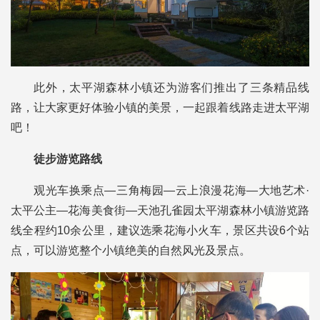
此外，太平湖森林小镇还为游客们推出了三条精品线
路，让大家更好体验小镇的美景，一起跟着线路走进太平湖
吧！
徒步游览路线
观光车换乘点—三角梅园—云上浪漫花海—大地艺术·
太平公主—花海美食街—天池孔雀园太平湖森林小镇游览路
线全程约10余公里，建议选乘花海小火车，景区共设6个站
点，可以游览整个小镇绝美的自然风光及景点。