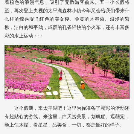
着粉色的浪漫气息，吸引了无数游客前来。五一小长假将
至，再次登上央视的太平湖森林小镇今年又会给我们带来什
么样的惊喜呢？红色的美女樱、金黄的木春菊、浪漫的紫
柳，洁白的和平鸽，成群的孔雀轻快的小火车，还有丰富多
彩的水上运动······
这个假期，来太平湖吧！这里为你准备了精彩的活动还
有超贴心的游线。来这里，白天赏美景，划帆船、逗萌宠，
晚上住木屋，看星星，品美食，一切，都是最好的样子。