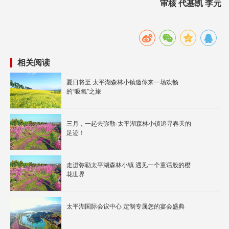
审核 代基凯 李元
相关阅读
夏日将至 太平湖森林小镇邀你来一场欢畅
的“吸氧”之旅
三月，一起去弥勒·太平湖森林小镇追寻春天的
足迹！
走进弥勒太平湖森林小镇 遇见一个童话般的樱
花世界
太平湖国际会议中心 定制专属您的宴会盛典