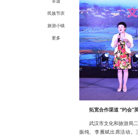
非遗
民族节庆
旅游小镇
更多
拓宽合作渠道 “约会”
武汉市文化和旅游局
振纯、李雁斌出席活动。