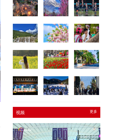
更多
视频
王
中