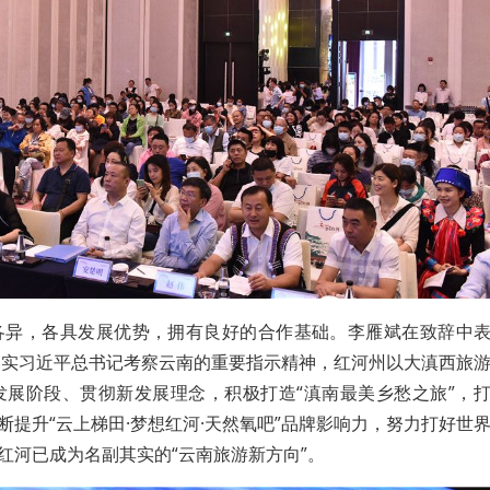
各异，各具发展优势，拥有良好的合作基础。李雁斌在致辞中
落实习近平总书记考察云南的重要指示精神，红河州以大滇西旅
发展阶段、贯彻新发展理念，积极打造“滇南最美乡愁之旅”，
断提升“云上梯田·梦想红河·天然氧吧”品牌影响力，努力打好世
，红河已成为名副其实的“云南旅游新方向”。