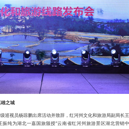
英雄之城
二级巡视员杨琼鹏出席活动并致辞，红河州文化和旅游局副局长
王振纯为湖北一嘉国旅颁授“云南省红河州旅游景区湖北营销