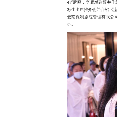
心”牌匾，李雁斌致辞并
标生出席推介会并介绍《
云南保利剧院管理有限公
办。