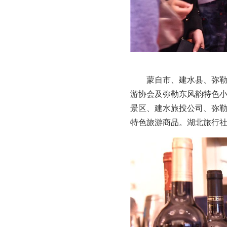
蒙自市、建水县、弥
游协会及弥勒东风韵特色
景区、建水旅投公司、弥
特色旅游商品。湖北旅行社