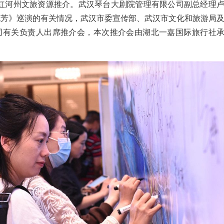
作红河州文旅资源推介。武汉琴台大剧院管理有限公司副总经理
流芳》巡演的有关情况，武汉市委宣传部、
武汉市文化和旅游局
司有关负责人出席推介会，
本次推介会由湖北一嘉国际旅行社