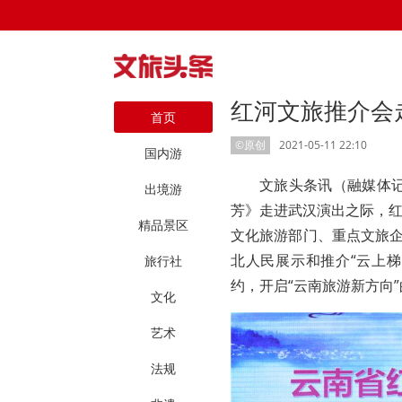
红河文旅推介会
首页
©原创
2021-05-11 22:10
国内游
文旅头条讯（融媒体记
出境游
芳》走进武汉演出之际，
精品景区
文化旅游部门、重点文旅企
北人民展示和推介“云上梯
旅行社
约，开启“云南旅游新方向”
文化
艺术
法规