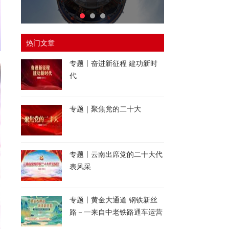
热门文章
专题丨奋进新征程 建功新时
代
专题｜聚焦党的二十大
专题丨云南出席党的二十大代
表风采
专题丨黄金大通道 钢铁新丝
路－一来自中老铁路通车运营
一周年的报道