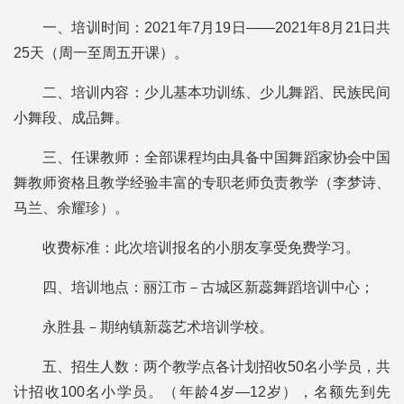
一、培训时间：2021年7月19日——2021年8月21日共
25天（周一至周五开课）。
二、培训内容：少儿基本功训练、少儿舞蹈、民族民间
小舞段、成品舞。
三、任课教师：全部课程均由具备中国舞蹈家协会中国
舞教师资格且教学经验丰富的专职老师负责教学（李梦诗、
马兰、余耀珍）。
收费标准：此次培训报名的小朋友享受免费学习。
四、培训地点：丽江市－古城区新蕊舞蹈培训中心；
永胜县－期纳镇新蕊艺术培训学校。
五、招生人数：两个教学点各计划招收50名小学员，共
计招收100名小学员。（年龄4岁—12岁），名额先到先