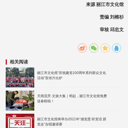
来源 丽江市文化馆
责编 刘榕杉
审核 邱忠文
相关阅读
丽江市文化馆“庆祝建党100周年系列群众文化
活动”宣传片出炉
天雨流芳·文旅大集｜明起，丽江市文化馆免费
送春联啦！
丽江市文化馆将举办2021年“感党恩 听党话 跟
党走”合唱邀请赛