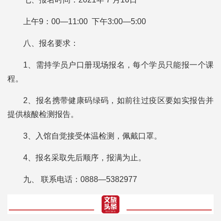
上午9：00—11:00 下午3:00—5:00
八、报名要求：
1、需持学员户口册现场报名，每个学员只能报一个课
程。
2、报名携带健康码绿码，如前往过疫区要如实报告并
提供核酸检测报告。
3、入馆自觉接受体温检测，佩戴口罩。
4、报名采取先后顺序，报满为止。
九、 联系电话：0888—5382977