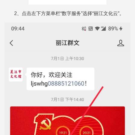
2、点击左下方菜单栏“数字服务”选择“丽江文化云”。