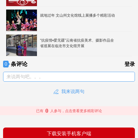
就地过年 文山州文化馆线上展播多个精彩活动
“抗疫情•爱无疆”云南省抗疫美术、摄影作品全
省巡展在临沧市文化馆开展
条评论
0
登录
来说两句吧。。。
我来说两句
0
已有
人参与，点击查看更多精彩评论
下载安装手机客户端