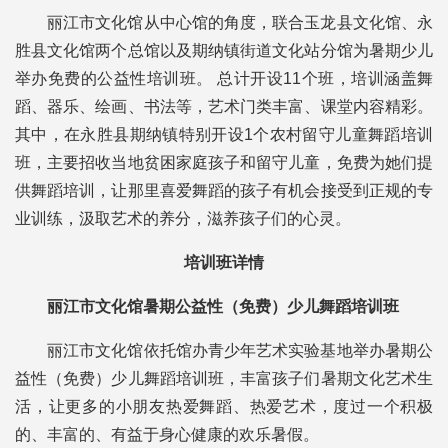
丽江市文化馆从中心馆的角度，联合玉龙县文化馆、永
胜县文化馆两个总馆以及期纳镇街道文化站分馆为暑期少儿
举办免费的公益性培训班。 总计开设11个班，培训涵盖舞
蹈、器乐、绘画、书法等，艺术门类丰富、课堂内容精彩。
其中，在永胜县期纳镇特别开设1个农村留守儿童舞蹈培训
班，主要招收当地贫困家庭孩子和留守儿童，免费为她们提
供舞蹈培训，让那里喜爱舞蹈的孩子有机会接受到正规的专
业训练，汲取艺术的养分，滋养孩子们的心灵。
培训班详情
丽江市文化馆暑期公益性（免费）少儿舞蹈培训班
丽江市文化馆依托馆办青少年艺术实验基地举办暑期公
益性（免费）少儿舞蹈培训班，丰富孩子们暑期文化艺术生
活，让更多的小朋友热爱舞蹈、热爱艺术，度过一个积极
的、丰富的、有益于身心健康的欢乐暑假。