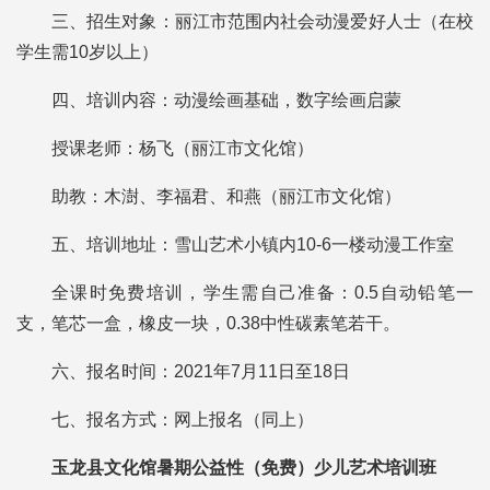
三、招生对象：丽江市范围内社会动漫爱好人士（在校
学生需10岁以上）
四、培训内容：动漫绘画基础，数字绘画启蒙
授课老师：杨飞（丽江市文化馆）
助教：木澍、李福君、和燕（丽江市文化馆）
五、培训地址：雪山艺术小镇内10-6一楼动漫工作室
全课时免费培训，学生需自己准备：0.5自动铅笔一
支，笔芯一盒，橡皮一块，0.38中性碳素笔若干。
六、报名时间：2021年7月11日至18日
七、报名方式：网上报名（同上）
玉龙县文化馆暑期公益性（免费）少儿艺术培训班