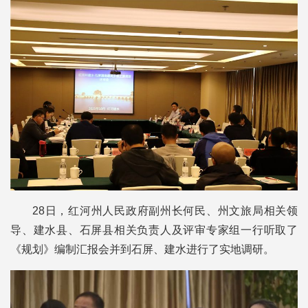
28日，红河州人民政府副州长何民、州文旅局相关领
导、建水县、石屏县相关负责人及评审专家组一行听取了
《规划》编制汇报会并到石屏、建水进行了实地调研。