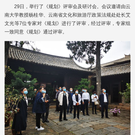
29日，举行了《规划》评审会及研讨会。会议邀请由云
南大学教授杨桂华、云南省文化和旅游厅政策法规处处长艾
文光等7位专家对《规划》进行了评审，经过评审，专家组
一致同意《规划》通过评审。