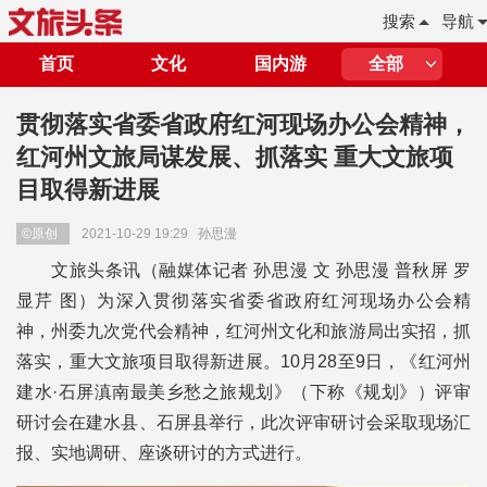
搜索
导航
首页
文化
国内游
全部
贯彻落实省委省政府红河现场办公会精神，
红河州文旅局谋发展、抓落实 重大文旅项
目取得新进展
©原创
2021-10-29 19:29
孙思漫
文旅头条讯（融媒体记者 孙思漫 文 孙思漫 普秋屏 罗
显芹 图）为深入贯彻落实省委省政府红河现场办公会精
神，州委九次党代会精神，红河州文化和旅游局出实招，抓
落实，重大文旅项目取得新进展。10月28至9日，《红河州
建水·石屏滇南最美乡愁之旅规划》（下称《规划》）评审
研讨会在建水县、石屏县举行，此次评审研讨会采取现场汇
报、实地调研、座谈研讨的方式进行。