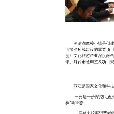
泸沽湖摩梭小镇是创建
西旅游环线建设的重要项目
丽江文化旅游产业深度融
馆、舞台创意调整及项目
丽江是国家文化和科
一要进一步深挖民族
验”新业态。
二要努力挖掘消费者的