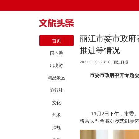
丽江市委市政府
首页
推进等情况
国内游
2021-11-03 23:10
丽江日报
出境游
市委市政府召开专题
精品景区
旅行社
文化
11月2日下午，市委
艺术
梭宫大型全域沉浸式幻境体
法规