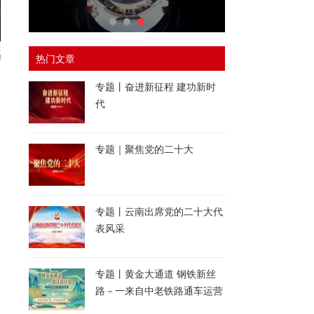
热门文章
专题丨奋进新征程 建功新时
代
专题｜聚焦党的二十大
专题丨云南出席党的二十大代
表风采
专题丨黄金大通道 钢铁新丝
路－一来自中老铁路通车运营
一周年的报道