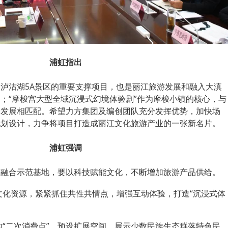
浦虹指出
泸沽湖5A景区的重要支撑项目，也是丽江旅游发展和融入大滇
；“摩梭宫大型全域沉浸式幻境体验剧”作为摩梭小镇的核心，与
合发展相匹配。希望力方集团及编创团队充分发挥优势，加快场
规划设计，力争将项目打造成丽江文化旅游产业的一张新名片。
浦虹强调
技融合示范基地，要以科技赋能文化，不断增加旅游产品供给。
文化资源，紧紧抓住共性共情点，增强互动体验，打造“沉浸式体
“二次消费点”，预设扩展空间，展示少数民族生态群落特色民