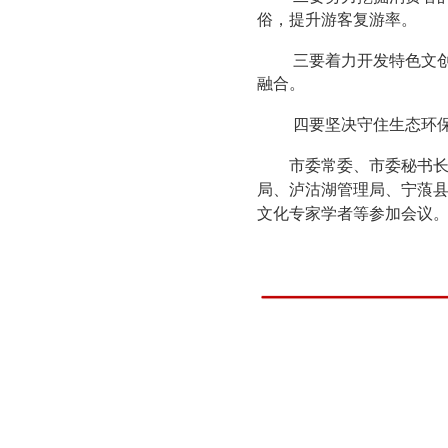
俗，提升游客复游率。
三要着力开发特色文
融合。
四要坚决守住生态环
市委常委、市委秘书
局、泸沽湖管理局、宁蒗
文化专家学者等参加会议