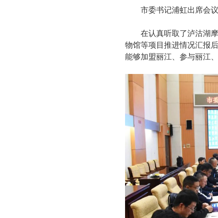
市委书记浦虹出席会
在认真听取了泸沽湖
物馆等项目推进情况汇报
能够加盟丽江、参与丽江