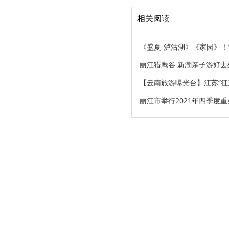
相关阅读
《盛夏-泸沽湖》《家园》
丽江猎鹰谷 新潮亲子游好去
【云南旅游曝光台】江苏“征
丽江市举行2021年四季度