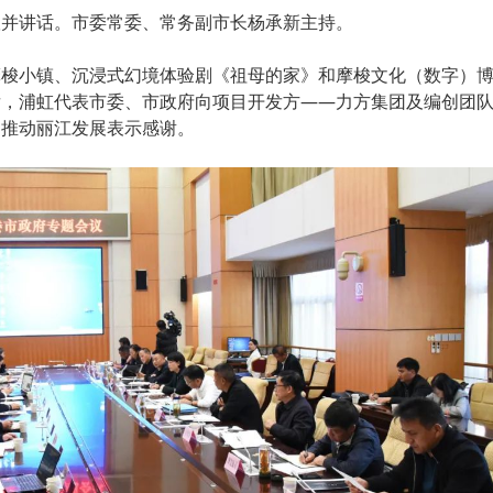
议并讲话。市委常委、常务副市长杨承新主持。
摩梭小镇、沉浸式幻境体验剧《祖母的家》和摩梭文化（数字）
后，浦虹代表市委、市政府向项目开发方——力方集团及编创团
、推动丽江发展表示感谢。