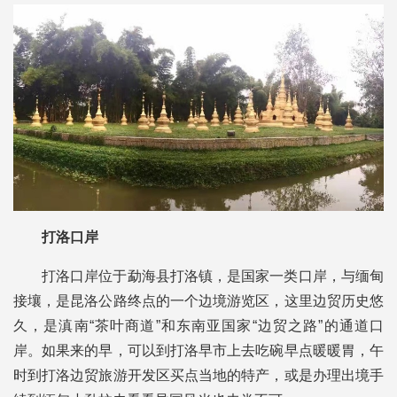
打洛口岸
打洛口岸位于勐海县打洛镇，是国家一类口岸，与缅甸
接壤，是昆洛公路终点的一个边境游览区，这里边贸历史悠
久，是滇南“茶叶商道”和东南亚国家“边贸之路”的通道口
岸。如果来的早，可以到打洛早市上去吃碗早点暖暖胃，午
时到打洛边贸旅游开发区买点当地的特产，或是办理出境手