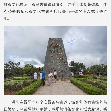
族茶文化展示、茶马古道遗迹游览、纯手工采制茶体验、生
态茶餐膳食和茶文化主题酒店服务为一体的庄园式度假胜
地。
漫步在景区内的全实景茶马古道，游客能体验古街的昔
日繁华，马帮驿站的喧嚣，感受普洱茶文化的博大精深。听