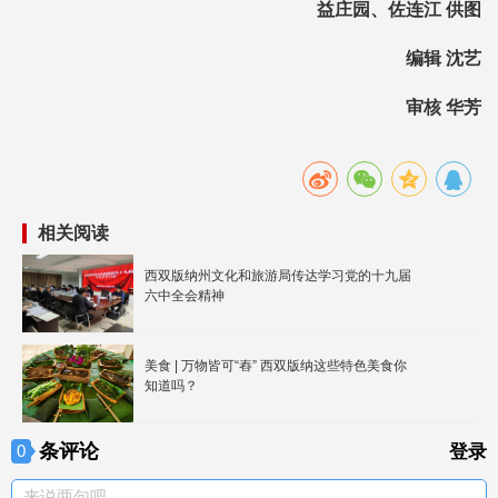
益庄园、佐连江 供图
编辑 沈艺
审核 华芳
相关阅读
西双版纳州文化和旅游局传达学习党的十九届
六中全会精神
美食 | 万物皆可“舂” 西双版纳这些特色美食你
知道吗？
条评论
0
登录
来说两句吧。。。