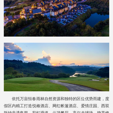
依托万亩恒春雨林自然资源和独特的区位优势而建，度
假区内精工打造悦椿酒店、网红帐篷酒店、爱情庄园、西双
版纳非遗集群、彩虹滑道、云顶餐厅、高尔夫球场、静茶修