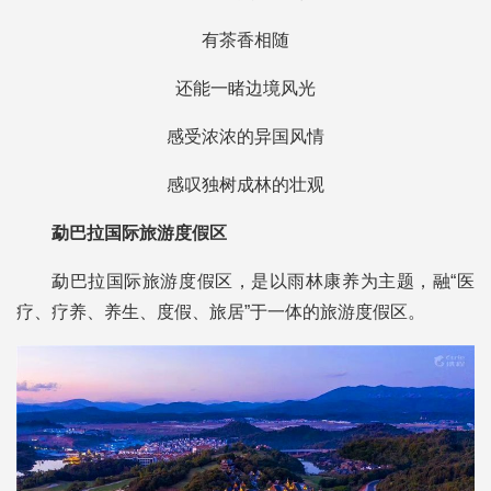
有茶香相随
还能一睹边境风光
感受浓浓的异国风情
感叹独树成林的壮观
勐巴拉国际旅游度假区
勐巴拉国际旅游度假区，是以雨林康养为主题，融“医
疗、疗养、养生、度假、旅居”于一体的旅游度假区。