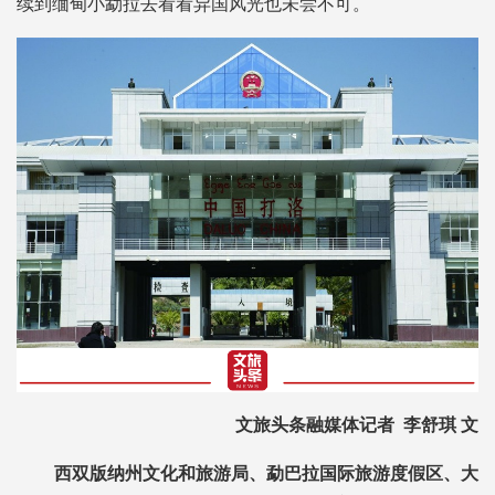
续到缅甸小勐拉去看看异国风光也未尝不可。
文旅头条融媒体记者 李舒琪 文
西双版纳州文化和旅游局、勐巴拉国际旅游度假区、大