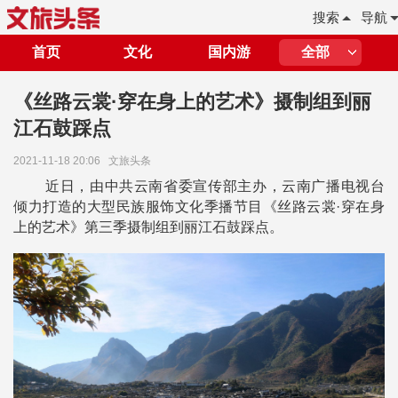
搜索
导航
首页
文化
国内游
全部
《丝路云裳·穿在身上的艺术》摄制组到丽
江石鼓踩点
2021-11-18 20:06
文旅头条
近日，由中共云南省委宣传部主办，云南广播电视台
倾力打造的大型民族服饰文化季播节目《丝路云裳·穿在身
上的艺术》第三季摄制组到丽江石鼓踩点。