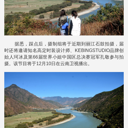
据悉，踩点后，摄制组将于近期到丽江石鼓拍摄，届
时还将邀请知名高定时装设计师、KEBINGSTUDIO品牌创
始人珂冰及第66届世界小姐中国区总决赛冠军孔敬参与拍
摄。该节目将于12月10日在云南卫视播出。