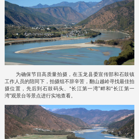
为确保节目高质量拍摄，在玉龙县委宣传部和石鼓镇
工作人员的陪同下，拍摄组不辞辛苦，翻山越岭寻找最佳拍
摄位置，先后到石鼓码头、“长江第一湾”畔和“长江第一
湾”观景台等景点进行实地查看。