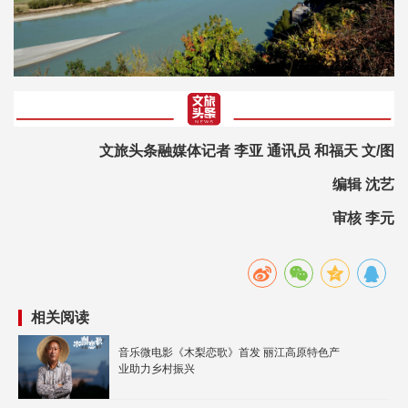
文旅头条融媒体记者 李亚 通讯员 和福天 文/图
编辑 沈艺
审核 李元
相关阅读
音乐微电影《木梨恋歌》首发 丽江高原特色产
业助力乡村振兴