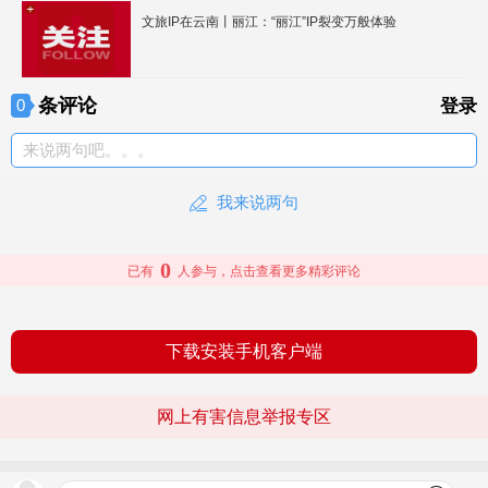
文旅IP在云南丨丽江：“丽江”IP裂变万般体验
条评论
0
登录
来说两句吧。。。
我来说两句
0
已有
人参与，点击查看更多精彩评论
下载安装手机客户端
网上有害信息举报专区