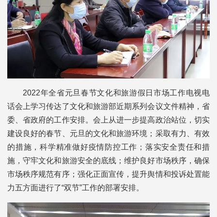
2022年全省元旦春节文化和旅游假日市场工作电视电
话会上学习传达了文化和旅游部近期系列会议文件精神，省
委、省政府的工作安排。会上从进一步提高政治站位，切实
建设良好的春节、元旦的文化和旅游环境；采取有力、有效
的措施，科学精准做好疫情防控工作；落实安全责任和措
施，守牢文化和旅游安全的底线；维护良好市场秩序，确保
市场秩序规范有序；强化正面宣传，提升舆情和投诉处置能
力五方面进行了“双节”工作的部署安排。