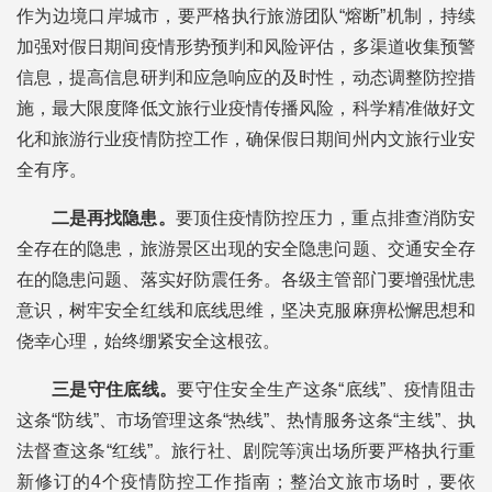
作为边境口岸城市，要严格执行旅游团队“熔断”机制，持续
加强对假日期间疫情形势预判和风险评估，多渠道收集预警
信息，提高信息研判和应急响应的及时性，动态调整防控措
施，最大限度降低文旅行业疫情传播风险，科学精准做好文
化和旅游行业疫情防控工作，确保假日期间州内文旅行业安
全有序。
二是再找隐患。
要顶住疫情防控压力，重点排查消防安
全存在的隐患，旅游景区出现的安全隐患问题、交通安全存
在的隐患问题、落实好防震任务。各级主管部门要增强忧患
意识，树牢安全红线和底线思维，坚决克服麻痹松懈思想和
侥幸心理，始终绷紧安全这根弦。
三是守住底线。
要守住安全生产这条“底线”、疫情阻击
这条“防线”、市场管理这条“热线”、热情服务这条“主线”、执
法督查这条“红线”。旅行社、剧院等演出场所要严格执行重
新修订的4个疫情防控工作指南；整治文旅市场时，要依