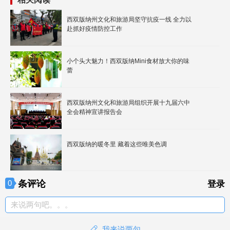
西双版纳州文化和旅游局坚守抗疫一线 全力以
赴抓好疫情防控工作
小个头大魅力！西双版纳Mini食材放大你的味
蕾
西双版纳州文化和旅游局组织开展十九届六中
全会精神宣讲报告会
西双版纳的暖冬里 藏着这些唯美色调
条评论
0
登录
来说两句吧。。。
我来说两句