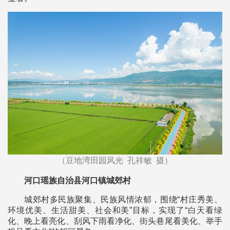
（豆地湾田园风光 孔祥敏 摄）
河口瑶族自治县河口镇城郊村
城郊村多民族聚集、民族风情浓郁，围绕“村庄秀美、
环境优美、生活甜美、社会和美”目标，实现了“白天看绿
化、晚上看亮化、刮风下雨看净化、街头巷尾看美化、举手