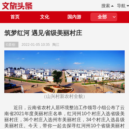
搜索
导航
首页
文化
国内游
全部
筑梦红河 遇见省级美丽村庄
©原创
2022-01-05 10:35
陶江
（山兴村新农村全貌）
近日，云南省农村人居环境整治工作领导小组公布了云
南省2021年度美丽村庄名单，红河州10个村庄入选省级美
丽村庄，36个村庄入选州市美丽村庄，34个村庄入选县级
美丽村庄。今天，带你一起去探寻红河州10个省级美丽村