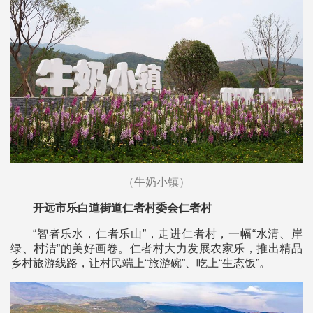
（牛奶小镇）
开远市乐白道街道仁者村委会仁者村
“智者乐水，仁者乐山”，走进仁者村，一幅“水清、岸
绿、村洁”的美好画卷。仁者村大力发展农家乐，推出精品
乡村旅游线路，让村民端上“旅游碗”、吃上“生态饭”。