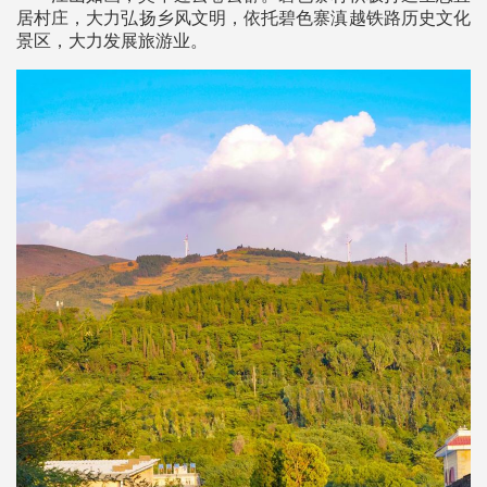
居村庄，大力弘扬乡风文明，依托碧色寨滇越铁路历史文化
景区，大力发展旅游业。