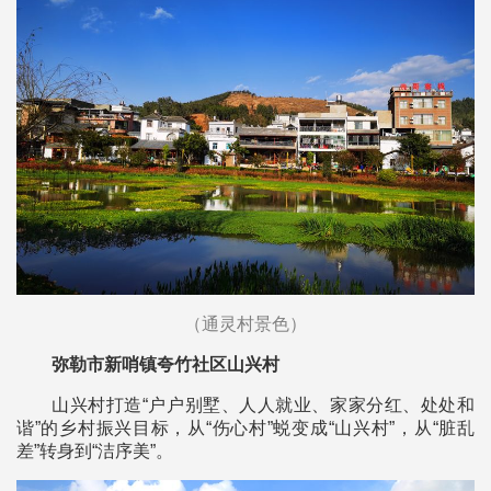
（通灵村景色）
弥勒市新哨镇夸竹社区山兴村
山兴村打造“户户别墅、人人就业、家家分红、处处和
谐”的乡村振兴目标，从“伤心村”蜕变成“山兴村”，从“脏乱
差”转身到“洁序美”。