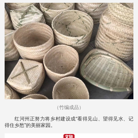
（竹编成品）
红河州正努力将乡村建设成“看得见山、望得见水、记
得住乡愁”的美丽家园。