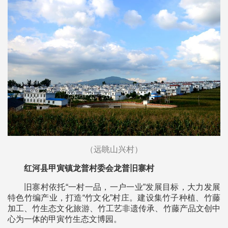
（远眺
山兴村
）
红河县甲寅镇龙普村委会龙普旧寨村
旧寨村依托“一村一品，一户一业”发展目标，大力发展
特色竹编产业，打造“竹文化”村庄。建设集竹子种植、竹藤
加工、竹生态文化旅游、竹工艺非遗传承、竹藤产品文创中
心为一体的甲寅竹生态文博园。