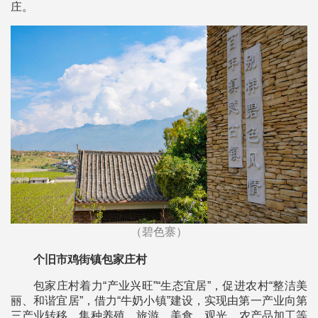
庄。
（碧色寨）
个旧市鸡街镇包家庄村
包家庄村着力“产业兴旺”“生态宜居”，促进农村“整洁美
丽、和谐宜居”，借力“牛奶小镇”建设，实现由第一产业向第
三产业转移，集种养殖、旅游、美食、观光、农产品加工等