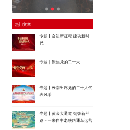
热门文章
专题丨奋进新征程 建功新时
代
专题｜聚焦党的二十大
专题丨云南出席党的二十大代
表风采
专题丨黄金大通道 钢铁新丝
路－一来自中老铁路通车运营
一周年的报道