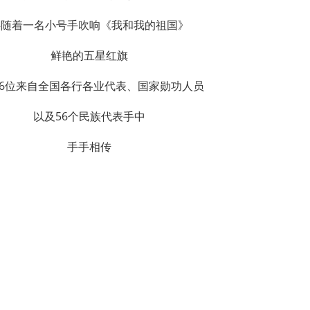
伴随着一名小号手吹响《我和我的祖国》
鲜艳的五星红旗
76位来自全国各行各业代表、国家勋功人员
以及56个民族代表手中
手手相传