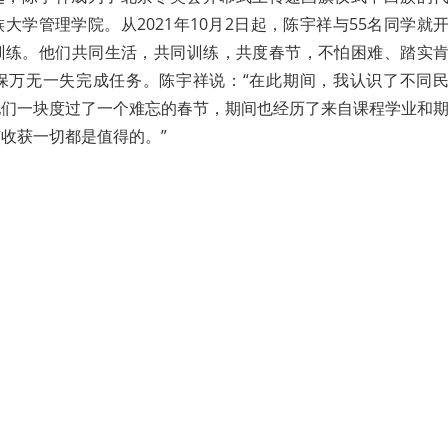
大学管理学院。从2021年10月2日起，陈宇祥与55名同学就
训练。他们共同生活，共同训练，共度春节，不怕困难、踏实
保万无一失完成任务。陈宇祥说：“在此期间，我认识了不同
他们一块度过了一个难忘的春节，期间也经历了来自课程学业和
收获一切都是值得的。”