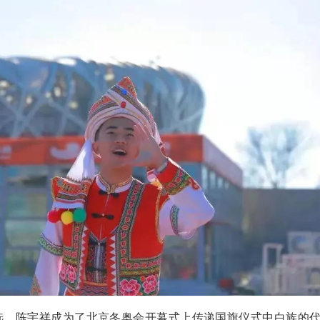
选，陈宇祥成为了北京冬奥会开幕式上传递国旗仪式中白族的