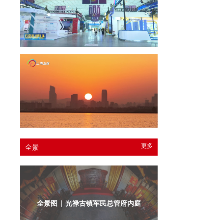
更多
全景
全景图 | 光禄古镇军民总管府内庭