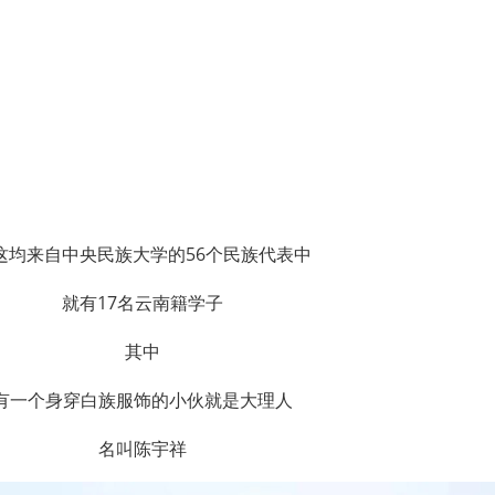
这均来自中央民族大学的56个民族代表中
就有17名云南籍学子
其中
有一个身穿白族服饰的小伙就是大理人
名叫陈宇祥