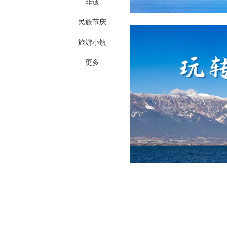
非遗
民族节庆
旅游小镇
更多