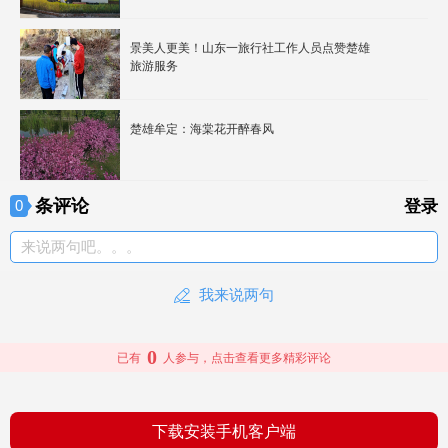
景美人更美！山东一旅行社工作人员点赞楚雄
旅游服务
楚雄牟定：海棠花开醉春风
条评论
0
登录
来说两句吧。。。
我来说两句
0
已有
人参与，点击查看更多精彩评论
下载安装手机客户端