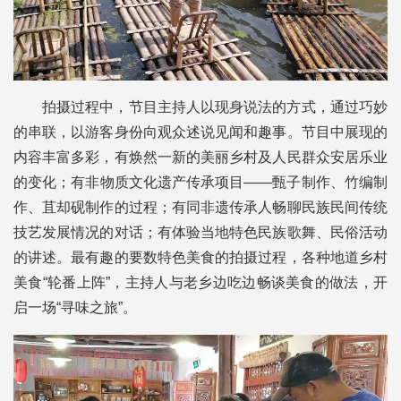
拍摄过程中，节目主持人以现身说法的方式，通过巧妙
的串联，以游客身份向观众述说见闻和趣事。节目中展现的
内容丰富多彩，有焕然一新的美丽乡村及人民群众安居乐业
的变化；有非物质文化遗产传承项目——甄子制作、竹编制
作、苴却砚制作的过程；有同非遗传承人畅聊民族民间传统
技艺发展情况的对话；有体验当地特色民族歌舞、民俗活动
的讲述。最有趣的要数特色美食的拍摄过程，各种地道乡村
美食“轮番上阵”，主持人与老乡边吃边畅谈美食的做法，开
启一场“寻味之旅”。