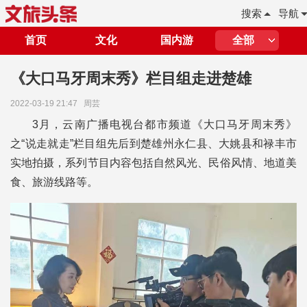
搜索
导航
首页
文化
国内游
全部
《大口马牙周末秀》栏目组走进楚雄
2022-03-19 21:47
周芸
3月，云南广播电视台都市频道《大口马牙周末秀》
之“说走就走”栏目组先后到楚雄州永仁县、大姚县和禄丰市
实地拍摄，系列节目内容包括自然风光、民俗风情、地道美
食、旅游线路等。