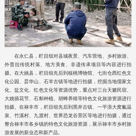
在永仁县，栏目组对县城夜景、汽车营地、乡村旅游、
外普拉传统村落、地方美食、非遗传承项目等内容进行拍
摄。在大姚县，栏目组先后到核桃博物馆、七街仓西红色文
化公园、昙华山、石羊古镇等地进行拍摄，挖掘当地儒家文
化、盐文化、红色文化等资源优势，重点对三台天籁民宿、
大姚插花节、石斛种植、胡蜂养殖等特色文化旅游资源进行
拍摄。在禄丰市，栏目组先后到黑井古镇、一平浪大窝氟温
泉、竹溪村、九渡村、世界恐龙谷景区等地进行拍摄，通过
整合禄丰市各乡镇的特色文化旅游资源，展示禄丰市乡村旅
游发展的新业态和新产品。