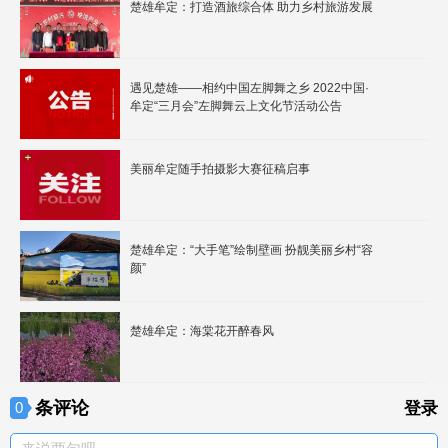
楚雄牟定：打造酒旅综合体 助力乡村旅游发展
遇见楚雄——相约中国左脚舞之乡 2022中国·
牟定“三月会”左脚舞云上文化节活动公告
美丽牟定随手拍摄影大赛征稿启事
楚雄牟定：“大手笔”绘制壁画 扮靓美丽乡村“容
颜”
楚雄牟定：海棠花开醉春风
条评论
0
登录