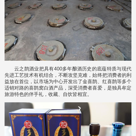
云之鹊酒业把具有400多年酿酒历史的底蕴特质与现代
先进工艺技术有机结合，不断攻坚克难，始终把消费者的利
益放在首位，以市场为中心开发出了金喜鹊、红喜鹊等多个
适销对路的喜鹊窝白酒产品，深受消费者喜爱，是独具牟定
旅游特色的伴手礼，收藏、自饮皆相宜。