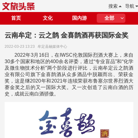
搜索
导航
首页
文化
国内游
全部
云南牟定：云之鹊 金喜鹊酒再获国际金奖
2022-03-23 13:23
牟定县融媒体中心
2022年3月16日，在IWSC伦敦国际烈酒大赛上，来自
30多个国家和地区的400余名评委，通过“专业盲品”和“化学
及微生物技术分析”两个阶段进行评比，云南牟定云之鹊酒
业有限公司旗下金喜鹊酒从众多酒品中脱颖而出、荣获金
奖，这是继2020年和2021年连续荣获布鲁塞尔世界烈酒大
赛金奖之后的又一国际大奖。又一次创造了云南白酒的历
史，成就云南白酒骄傲。