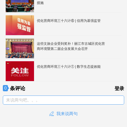
措施
优化营商环境三十六计⑥ | 信用为基强监管
这些文旅企业受到奖补！丽江市古城区优化营
商环境暨第二届企业发展大会召开
优化营商环境三十六计① | 数字生态提效能
条评论
0
登录
来说两句吧。。。
我来说两句