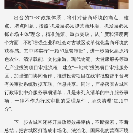
出台的“1+8”政策体系，将针对营商环境的痛点、难
点、堵点问题，按照“抓发展必须抓营商环境、抓发展必须
抓市场主体”理念，精准施策、重点突破，从广度和深度两
个方面，不断增强企业和社会对古城区改革优化营商环境的
获得感。其中将实行“一颗印章管审批”，进一步简化高原特
色农业、清洁载能、文化旅游、现代物流、大健康服务等重
点产业投资项目审批流程，建立“一站式”投资项目审批服务
区，加强部门协同合作，推进投资项目在线审批监督平台与
有关审批系统数据互联、信息共享。同时，严格落实古城区
行政审批中介服务事项清单，凡是未列入清单的中介服务事
项，一律不作为行政审批的受理条件，坚决清理“红顶中
介”。
下一步古城区还将开展政策效果评估，不断探索，不断
总结，把古城区打造成市场化、法治化、国际化的营商环境