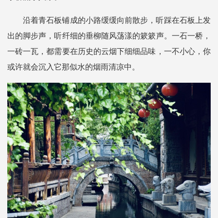
沿着青石板铺成的小路缓缓向前散步，听踩在石板上发
出的脚步声，听纤细的垂柳随风荡漾的簌簌声。
一石一桥，
一砖一瓦，都需要在历史的云烟下细细品味，一不小心，你
或许就会沉入它那似水的烟雨清凉中。