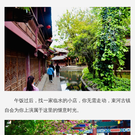
午饭过后，找一家临水的小店，你无需走动，束河古镇
自会为你上演属于这里的惬意时光。