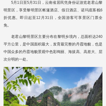
5月1日至5月31日，云南省居民凭身份证游览老君山黎
明景区，享受黎明景区帐篷酒店、假日酒店、诺玛底客栈6
折优惠。即日起至12月31日，全国游客可享景区门票全
免。
老君山黎明景区主要分布在黎明乡境内，总面积达240
平方公里，是中国面积最大，发育最完整的丹霞地貌，也是
中国众多的丹霞地貌景观中色彩绚丽、海拔高、高差大、层
次分明的一处。