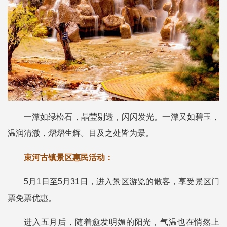
一潭如绿松石，晶莹剔透，闪闪发光。
一潭又如碧玉，
温润清澈，熠熠生辉。目及之处皆为景。
束河古镇景区惠民活动：
5月1日至5月31日，进入景区游览的散客，享受景区门
票免票优惠。
进入五月后，随着愈发明媚的阳光，气温也在悄然上