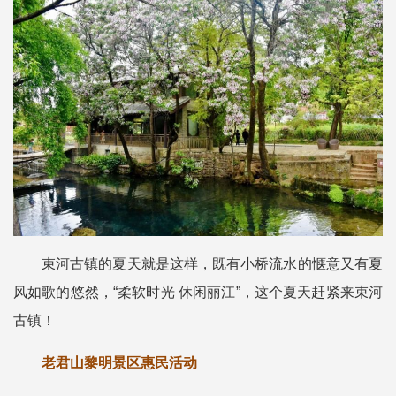
束河古镇的夏天就是这样，既有小桥流水的惬意又有夏
风如歌的悠然，“柔软时光 休闲丽江”，这个夏天赶紧来束河
古镇！
老君山黎明景区惠民活动