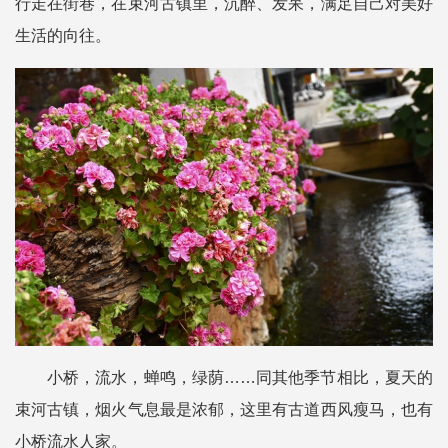
行走在街巷，在束河古镇里，沉醉、发呆，满足自己对美好
生活的向往。
小桥，流水，蝉鸣，绿荫……同其他季节相比，夏天的
束河古镇，烟火气息最是浓郁，这里有古道西风瘦马，也有
小桥流水人家。