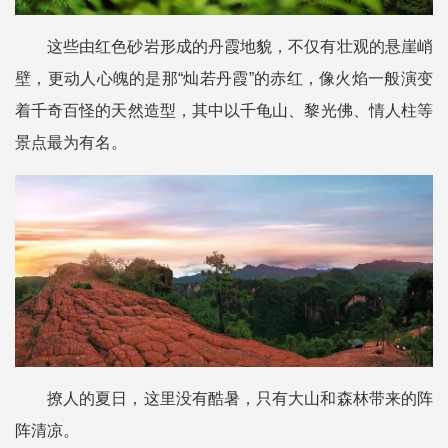
这些由红色砂岩形成的丹霞地貌，不仅有壮观的悬崖峭
壁，更动人心魄的是那“灿若丹霞”的赤红，像火焰一般演变
着千奇百怪的天然造型，其中以千龟山、黎光佛、情人柱等
景点最为有名。
撩人的夏日，这里没有酷暑，只有大山和森林带来的阵
阵清凉。