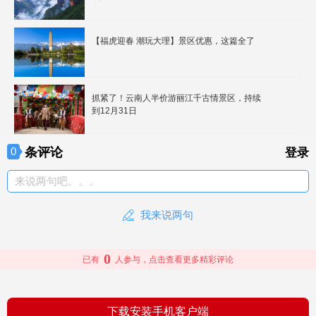
【福虎迎春 潮玩大理】景区优惠，这篇全了
抓紧了！云南人半价游丽江千古情景区，持续
到12月31日
条评论
0
登录
来说两句吧。。。
我来说两句
0
已有
人参与，点击查看更多精彩评论
下载安装手机客户端