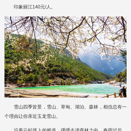
印象丽江140元/人。
雪山四季皆景，雪山、草甸、湖泊、森林，相信总有一
个理由让你亲近玉龙雪山。
沿着云杉坪上的栈道，缓缓走进森林之中。春雨过后，