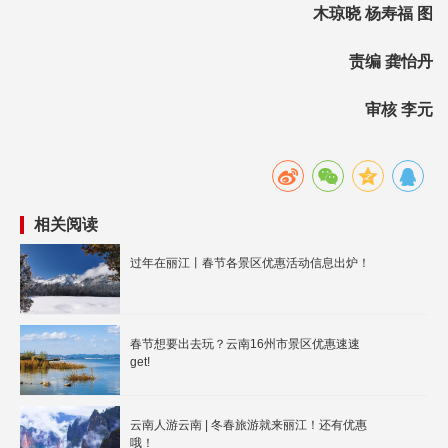
木琼晓 杨寿福 图
责编 龚怡丹
审核 李元
相关阅读
过年在丽江丨春节各景区优惠活动信息出炉！
春节想要出去玩？云南16州市景区优惠速速
get!
云南人游云南 | 冬春旅游就来丽江！还有优惠
哦！