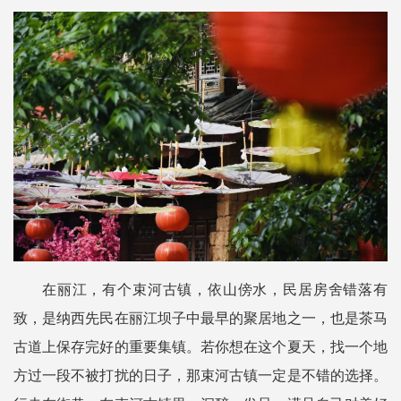
在丽江，有个束河古镇，依山傍水，民居房舍错落有
致，是纳西先民在丽江坝子中最早的聚居地之一，也是茶马
古道上保存完好的重要集镇。若你想在这个夏天，找一个地
方过一段不被打扰的日子，那束河古镇一定是不错的选择。