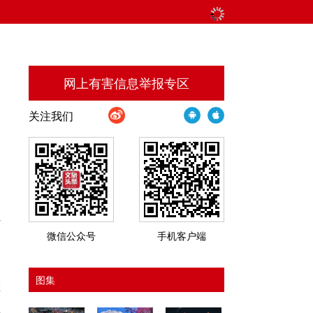
网上有害信息举报专区
关注我们
通
水
省
微信公众号
手机客户端
刷
欧
图集
术
领