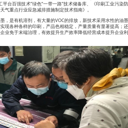
汇平台百强技术”绿色“一带一路”技术储备库、《印刷工业污染
染天气重点行业应急减排措施制定技术指南》。
墨，是有机溶剂，有大量的VOC的排放，新技术采用水性的油
能实现各种各样的印刷，产品色相稳定，产量质量有显著提高；
让企业免于末端治理，有效提升生产效率降低经营成本提升企业