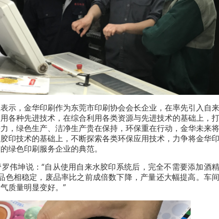
生表示，金华印刷作为东莞市印刷协会会长企业，在率先引入自
启用各种先进技术，在综合利用各类资源与先进技术的基础上，
争力，绿色生产、洁净生产贵在保持，环保重在行动，金华未来
水胶印技术的基础上，不断探索各类环保应用技术，力争将金华
市的绿色印刷服务企业的典范。
管罗伟坤说：“自从使用自来水胶印系统后，完全不需要添加酒
产品色相稳定，废品率比之前成倍数下降，产量还大幅提高。车
气质量明显变好。”