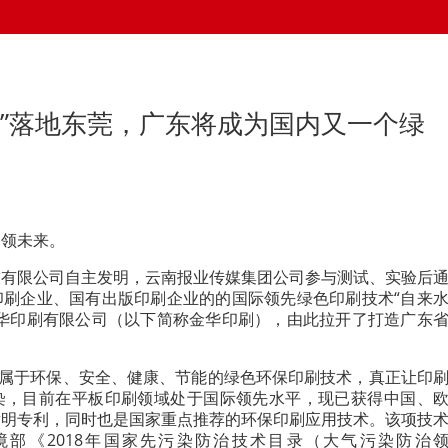
统”落地东莞，广东将成为国内又一个绿
引领未来。
技有限公司自主发明，云南报业传媒集团公司参与测试、实验后
印刷企业、国有出版印刷企业的的国际领先绿色印刷技术“自来
金华印刷有限公司（以下简称金华印刷），由此拉开了打造广东
。
术属于环保、安全、健康、节能的绿色环保印刷技术，真正让印
染，目前在平板印刷领域处于国际领先水平，现已获得中国、
发明专利，同时也是国家重点推荐的环保印刷应用技术。该项技
部《2018年国家先污染防治技术目录（大气污染防治