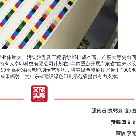
产业体量大、污染治理及工程后续维护成本高、难度大等突出
一持有人卓印科技有限公司计划在3年内重点开展广东省“自来水
-50个高标准绿色印刷示范基地，培养绿色印刷技术骨干1000
与成果辐射，为广东省建设绿色印刷示范省提供有力支撑。
通讯员 陈思羽 文/
责编 童文
审核 李