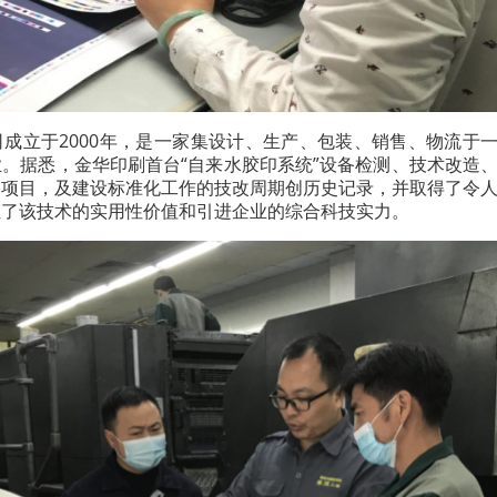
成立于2000年，是一家集设计、生产、包装、销售、物流于
。据悉，金华印刷首台“自来水胶印系统”设备检测、技术改造
列项目，及建设标准化工作的技改周期创历史记录，并取得了令
证了该技术的实用性价值和引进企业的综合科技实力。