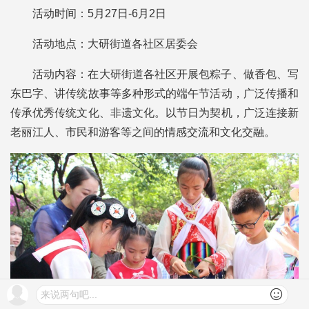
活动时间：5月27日-6月2日
活动地点：大研街道各社区居委会
活动内容：在大研街道各社区开展包粽子、做香包、写
东巴字、讲传统故事等多种形式的端午节活动，广泛传播和
传承优秀传统文化、非遗文化。以节日为契机，广泛连接新
老丽江人、市民和游客等之间的情感交流和文化交融。
来说两句吧...