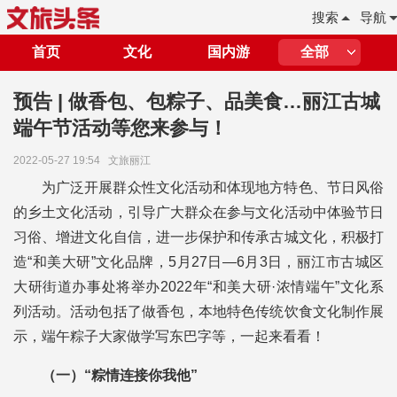
搜索
导航
首页
文化
国内游
全部
预告 | 做香包、包粽子、品美食…丽江古城
端午节活动等您来参与！
2022-05-27 19:54
文旅丽江
为广泛开展群众性文化活动和体现地方特色、节日风俗
的乡土文化活动，引导广大群众在参与文化活动中体验节日
习俗、增进文化自信，进一步保护和传承古城文化，积极打
造“和美大研”文化品牌，5月27日—6月3日，丽江市古城区
大研街道办事处将举办2022年“和美大研·浓情端午”文化系
列活动。活动包括了做香包，本地特色传统饮食文化制作展
示，端午粽子大家做学写东巴字等，一起来看看！
（一）“粽情连接你我他”