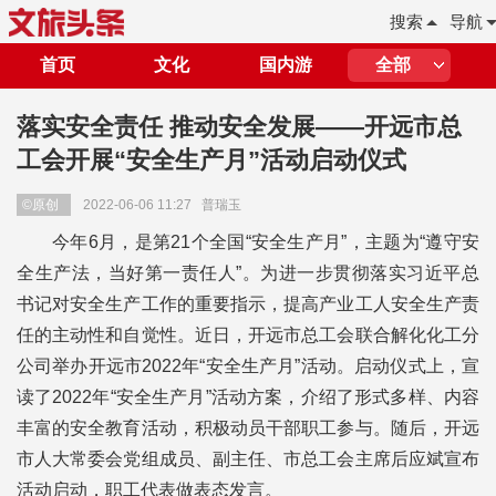
搜索
导航
首页
文化
国内游
全部
落实安全责任 推动安全发展——开远市总
工会开展“安全生产月”活动启动仪式
©原创
2022-06-06 11:27
普瑞玉
今年6月，是第21个全国“安全生产月”，主题为“遵守安
全生产法，当好第一责任人”。为进一步贯彻落实习近平总
书记对安全生产工作的重要指示，提高产业工人安全生产责
任的主动性和自觉性。近日，开远市总工会联合解化化工分
公司举办开远市2022年“安全生产月”活动。启动仪式上，宣
读了2022年“安全生产月”活动方案，介绍了形式多样、内容
丰富的安全教育活动，积极动员干部职工参与。随后，开远
市人大常委会党组成员、副主任、市总工会主席后应斌宣布
活动启动，职工代表做表态发言。