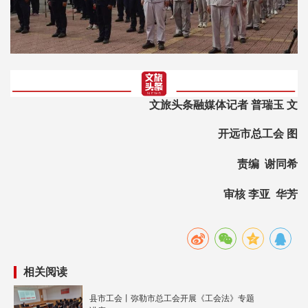
文旅头条融媒体记者 普瑞玉 文
开远市总工会 图
责编 谢同希
审核 李亚 华芳
相关阅读
县市工会丨弥勒市总工会开展《工会法》专题