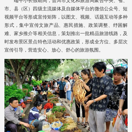
端午小长假期间，普洱市文化和旅游局聚合中央、省、
市、县（区）四级主流媒体及自媒体平台的微信公众号、短
视频平台等形成宣传矩阵，以图文、视频、话题互动等多种
形式，集中宣传文旅产品、惠民措施、政策调整、纾困解
难、家乡推介等相关信息，策划推出一批精品旅游线路，及
时发布景区景点特色活动和优惠政策，形成全方位、多层次
宣传引导，营造安心、放心、舒心的旅游氛围。