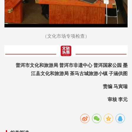
（文化市场专项检查）
普洱市文化和旅游局 普洱市非遗中心 普洱国家公园 墨
江县文化和旅游局 茶马古城旅游小镇 子涵供图
责编 马寅瑞
审核 李元