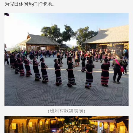
为假日休闲热门打卡地。
（班利村歌舞表演）