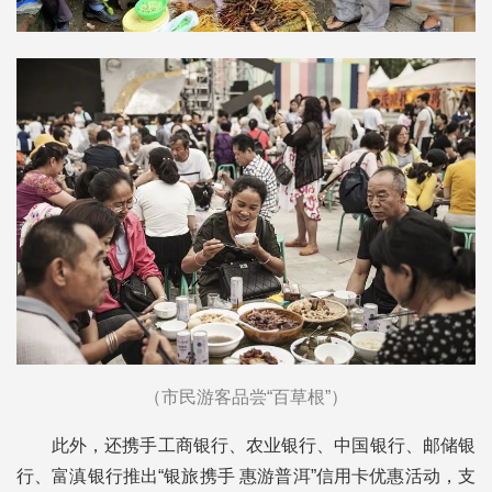
（市民游客品尝“百草根”）
此外，还携手工商银行、农业银行、中国银行、邮储银
行、富滇银行推出“银旅携手 惠游普洱”信用卡优惠活动，支