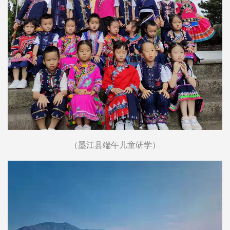
（墨江县端午儿童研学）