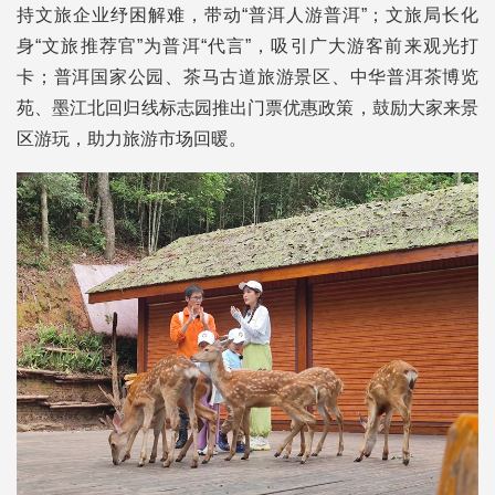
持文旅企业纾困解难，带动“普洱人游普洱”；文旅局长化
身“文旅推荐官”为普洱“代言”，吸引广大游客前来观光打
卡；普洱国家公园、茶马古道旅游景区、中华普洱茶博览
苑、墨江北回归线标志园推出门票优惠政策，鼓励大家来景
区游玩，助力旅游市场回暖。