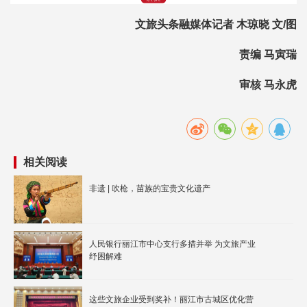
文旅头条融媒体记者 木琼晓 文/图
责编 马寅瑞
审核 马永虎
相关阅读
非遗 | 吹枪，苗族的宝贵文化遗产
人民银行丽江市中心支行多措并举 为文旅产业
纾困解难
这些文旅企业受到奖补！丽江市古城区优化营