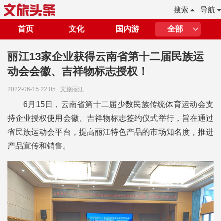
搜索
导航
首页
文化
国内游
全部
丽江13家企业获得云南省第十二届民族运
动会会徽、吉祥物标志授权！
2022-06-15 22:05
文旅丽江
6月15日，云南省第十二届少数民族传统体育运动会支
持企业授权使用会徽、吉祥物标志签约仪式举行，旨在通过
省民族运动会平台，提高丽江特色产品的市场知名度，推进
产品宣传和销售。