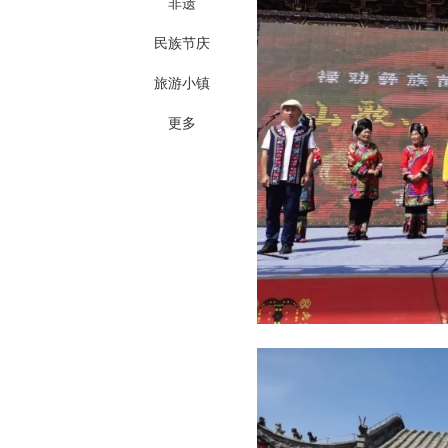
非遗
民族节庆
旅游小镇
更多