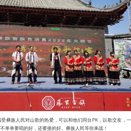
感受彝族人民对山歌的热爱，可以和他们同台PK，以歌交友，
，不单单要唱的好，还要接的好。彝族人民等你来战！