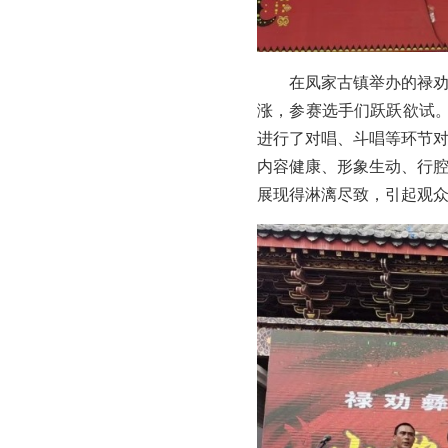
在凤家古镇举办的禄劝
涨，参赛选手们跃跃欲试
进行了对唱、斗唱等环节
内容健康、形象生动、行
展现得淋漓尽致，引起观