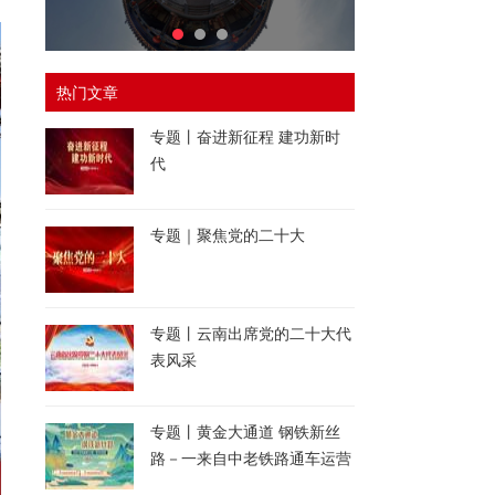
热门文章
专题丨奋进新征程 建功新时
代
专题｜聚焦党的二十大
专题丨云南出席党的二十大代
表风采
专题丨黄金大通道 钢铁新丝
路－一来自中老铁路通车运营
一周年的报道