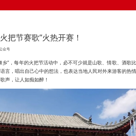
友火把节赛歌”火热开赛！
信公众号
舞乡”，每年的火把节活动中，必不可少就是山歌、情歌、酒歌
的语言，唱出自己心中的想法，也表达当地人民对外来游客的热
的歌声，让人如痴如醉！