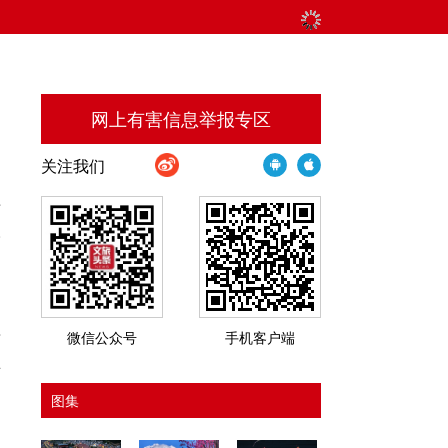
网上有害信息举报专区
关注我们
于
牢
当
每
微信公众号
手机客户端
止
图集
。