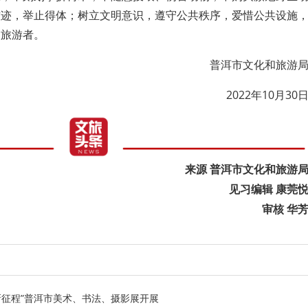
古迹，举止得体；树立文明意识，遵守公共秩序，爱惜公共设施
明旅游者。
普洱市文化和旅游
2022年10月30
来源 普洱市文化和旅游
见习编辑 康莞
审核 华
新征程”普洱市美术、书法、摄影展开展