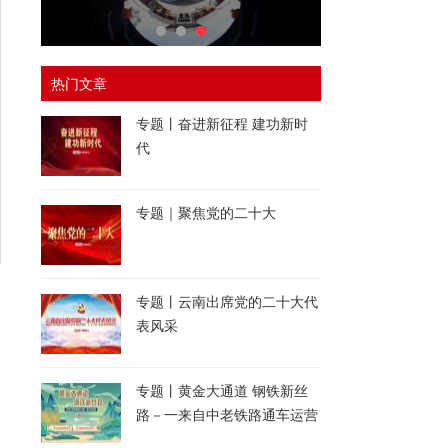
热门文章
专题丨奋进新征程 建功新时
代
专题｜聚焦党的二十大
专题丨云南出席党的二十大代
表风采
专题丨黄金大通道 钢铁新丝
路－一来自中老铁路通车运营
一周年的报道