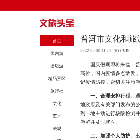
普洱市文化和旅
首页
2022-09-30 11:24
文旅头条
国内游
国庆假期即将来临，
出境游
高位，国内疫情多点散发
精品景区
记疫情防控，密切关注旅
旅行社
一、合理安排行程。
文化
地政府及有关部门发布的
到一地主动进行核酸检测
艺术
游览并及时就医。
法规
二、加强个人防护。