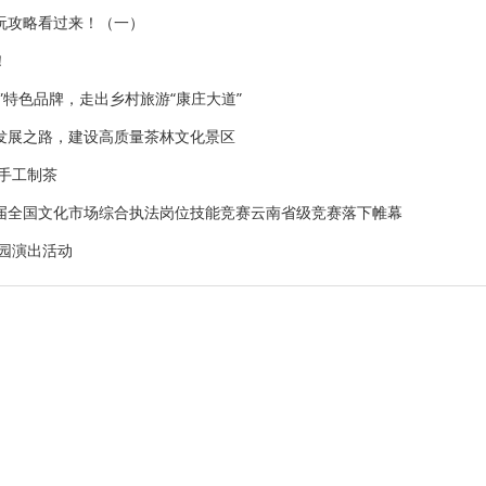
玩攻略看过来！（一）
！
”特色品牌，走出乡村旅游“康庄大道”
发展之路，建设高质量茶林文化景区
手工制茶
届全国文化市场综合执法岗位技能竞赛云南省级竞赛落下帷幕
校园演出活动