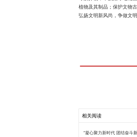
植物及其制品；保护文物
弘扬文明新风尚，争做文
相关阅读
“凝心聚力新时代 团结奋斗