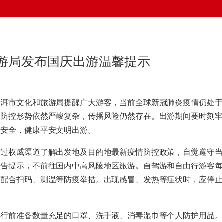
游局发布国庆出游温馨提示
普洱市文化和旅游局提醒广大游客，当前全球新冠肺炎疫情仍处
，防控形势依然严峻复杂，传播风险仍然存在。出游期间要时刻
游安全，健康平安文明出游。
通过权威渠道了解出发地及目的地最新疫情防控政策，自觉遵守
公告提示，不前往国内中高风险地区旅游。自驾游和自由行游客
并配合扫码、测温等防疫举措。出现感冒、发热等症状时，应停
出行前准备数量充足的口罩、洗手液、消毒湿巾等个人防护用品