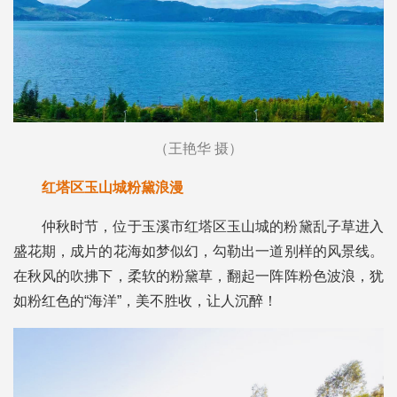
（王艳华 摄）
红塔区玉山城粉黛浪漫
仲秋时节，位于玉溪市红塔区玉山城的粉黛乱子草进入
盛花期，成片的花海如梦似幻，勾勒出一道别样的风景线。
在秋风的吹拂下，柔软的粉黛草，翻起一阵阵粉色波浪，犹
如粉红色的“海洋”，美不胜收，让人沉醉！