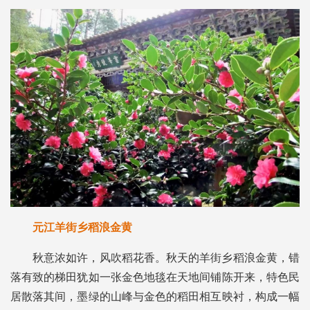
元江羊街乡稻浪金黄
秋意浓如许，风吹稻花香。秋天的羊街乡稻浪金黄，错
落有致的梯田犹如一张金色地毯在天地间铺陈开来，特色民
居散落其间，墨绿的山峰与金色的稻田相互映衬，构成一幅