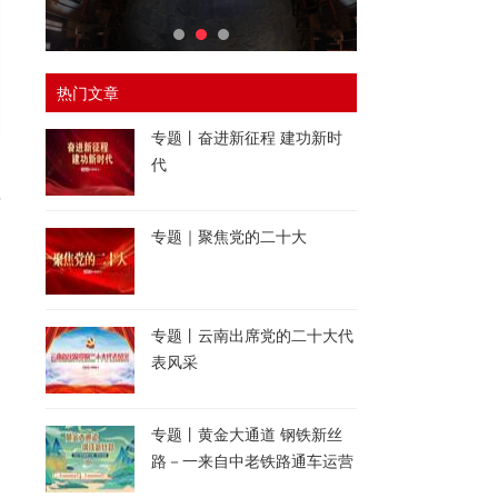
热门文章
专题丨奋进新征程 建功新时
代
年
专题｜聚焦党的二十大
专题丨云南出席党的二十大代
表风采
专题丨黄金大通道 钢铁新丝
路－一来自中老铁路通车运营
一周年的报道