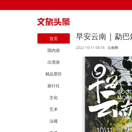
早安云南 | 勐
首页
2022-10-11 08:18
云南网
国内游
出境游
精品景区
旅行社
文化
艺术
法规