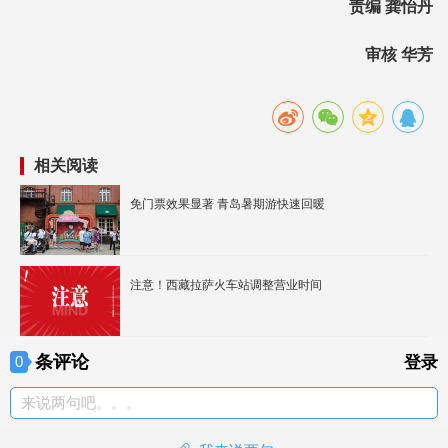
责编 龚怡丹
审核 华芳
相关阅读
免门票效果显著 青岛暑期游快速回暖
注意！西藏拉萨火车站调整营业时间
条评论
0
登录
来说两句吧。。。