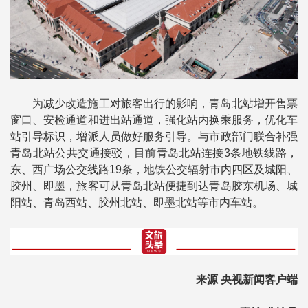
为减少改造施工对旅客出行的影响，青岛北站增开售票
窗口、安检通道和进出站通道，强化站内换乘服务，优化车
站引导标识，增派人员做好服务引导。与市政部门联合补强
青岛北站公共交通接驳，目前青岛北站连接3条地铁线路，
东、西广场公交线路19条，地铁公交辐射市内四区及城阳、
胶州、即墨，旅客可从青岛北站便捷到达青岛胶东机场、城
阳站、青岛西站、胶州北站、即墨北站等市内车站。
来源 央视新闻客户端