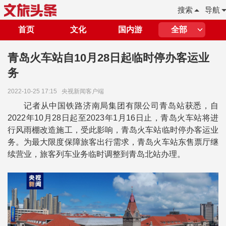
搜索
导航
首页
文化
国内游
全部
青岛火车站自10月28日起临时停办客运业
务
2022-10-25 17:15
央视新闻客户端
记者从中国铁路济南局集团有限公司青岛站获悉，自
2022年10月28日起至2023年1月16日止，青岛火车站将进
行风雨棚改造施工，受此影响，青岛火车站临时停办客运业
务。为最大限度保障旅客出行需求，青岛火车站东售票厅继
续营业，旅客列车业务临时调整到青岛北站办理。