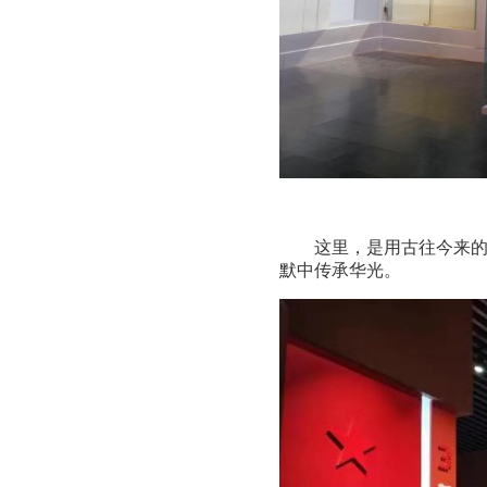
这里，是用古往今来
默中传承华光。