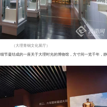
（大理青铜文化展厅）
的细节凝结成的一座关于大理时光的博物馆，方寸间一览千年，