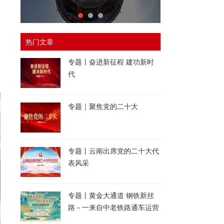
热门文章
专题丨奋进新征程 建功新时
代
专题｜聚焦党的二十大
专题丨云南出席党的二十大代
表风采
专题丨黄金大通道 钢铁新丝
路－一来自中老铁路通车运营
一周年的报道