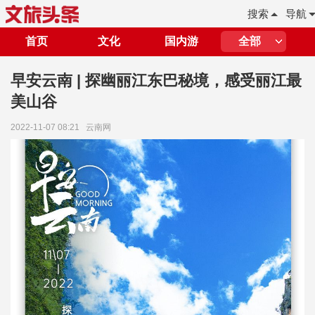
搜索
导航
首页
文化
国内游
全部
早安云南 | 探幽丽江东巴秘境，感受丽江最
美山谷
2022-11-07 08:21
云南网