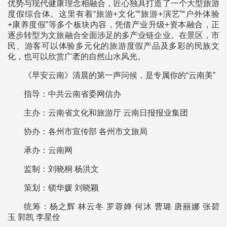
优势与现代健康理念相融合，匠心独具打造了一个大型旅游
度假综合体。这里有着“旅游+文化”“旅游+演艺”“户外体验
+康养度假”等多个板块内容，凭借产业升级+资本融合，正
逐步转型为文旅融合全面涉足的多产业链企业。在景区，市
民、游客可以体验多元化的旅游度假产品及多彩的民族文
化，也可以欣赏广袤的自然山水风光。
《早安云南》清晨的第一声问候，是专属你的“云南美”
指导：中共云南省委网信办
主办：云南省文化和旅游厅 云南日报报业集团
协办：各州市宣传部 各州市文旅局
承办：云南网
监制：刘晓桐 杨洪文
策划：锁华媛 刘晓颖
统筹：杨之辉 林云冬 罗蓉婵 何沐 曹璐 唐丽娜 张碧
玉 郭凯 李星佺