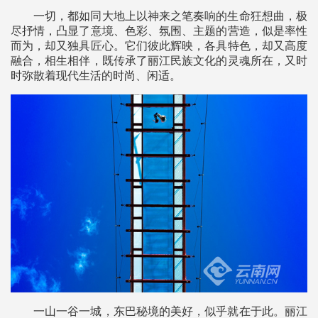
一切，都如同大地上以神来之笔奏响的生命狂想曲，极
尽抒情，凸显了意境、色彩、氛围、主题的营造，似是率性
而为，却又独具匠心。它们彼此辉映，各具特色，却又高度
融合，相生相伴，既传承了丽江民族文化的灵魂所在，又时
时弥散着现代生活的时尚、闲适。
一山一谷一城，东巴秘境的美好，似乎就在于此。丽江