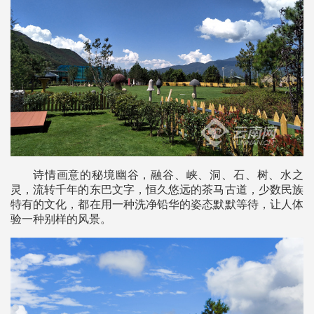
诗情画意的秘境幽谷，融谷、峡、洞、石、树、水之
灵，流转千年的东巴文字，恒久悠远的茶马古道，少数民族
特有的文化，都在用一种洗净铅华的姿态默默等待，让人体
验一种别样的风景。