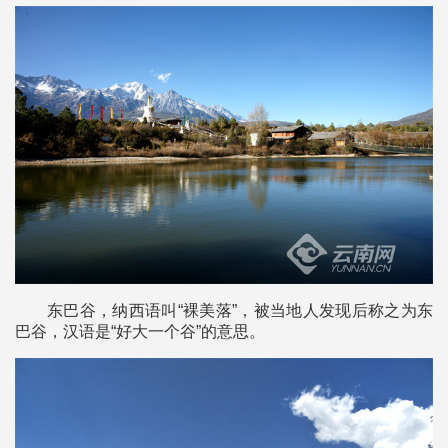
东巴谷，纳西语叫“裸美落”，被当地人发现后称之为东
巴谷，汉语是“好大一个谷”的意思。