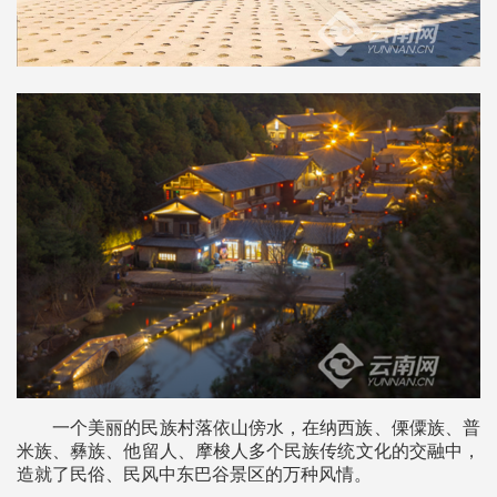
一个美丽的民族村落依山傍水，在纳西族、傈僳族、普
米族、彝族、他留人、摩梭人多个民族传统文化的交融中，
造就了民俗、民风中东巴谷景区的万种风情。