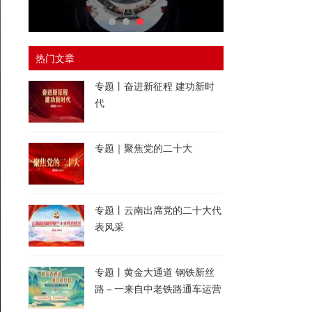
热门文章
专题丨奋进新征程 建功新时
代
专题｜聚焦党的二十大
专题丨云南出席党的二十大代
表风采
专题丨黄金大通道 钢铁新丝
路－一来自中老铁路通车运营
一周年的报道