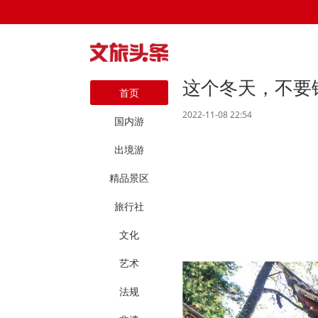
这个冬天，不要
首页
2022-11-08 22:54
国内游
出境游
精品景区
旅行社
文化
艺术
法规