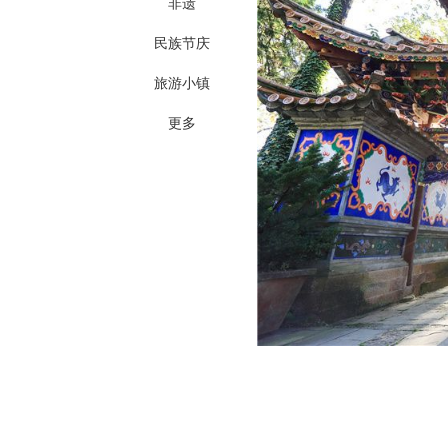
非遗
民族节庆
旅游小镇
更多