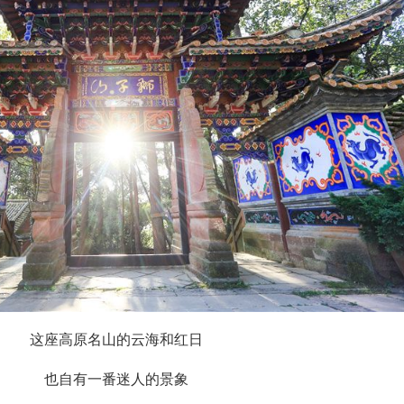
这座高原名山的云海和红日
也自有一番迷人的景象