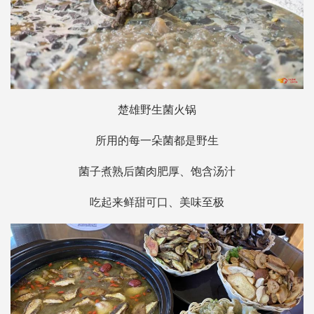
楚雄野生菌火锅
所用的每一朵菌都是野生
菌子煮熟后菌肉肥厚、饱含汤汁
吃起来鲜甜可口、美味至极