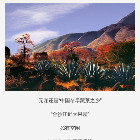
元谋还是“中国冬早蔬菜之乡”
“金沙江畔大果园”
如有空闲