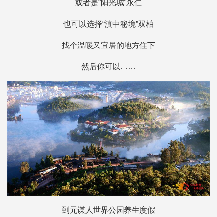
或者是“阳光城”永仁
也可以选择“滇中秘境”双柏
找个温暖又宜居的地方住下
然后你可以……
到元谋人世界公园养生度假