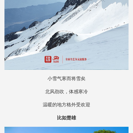
小雪气寒而将雪矣
北风劲吹，体感寒冷
温暖的地方格外受欢迎
比如楚雄