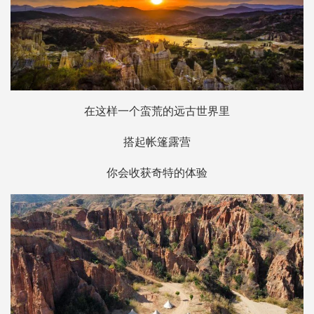
在这样一个蛮荒的远古世界里
搭起帐篷露营
你会收获奇特的体验