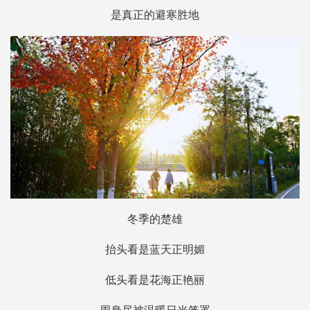
是真正的避寒胜地
冬季的楚雄
抬头看是蓝天正明媚
低头看是花海正艳丽