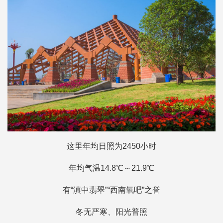
这里年均日照为2450小时
年均气温14.8℃～21.9℃
有“滇中翡翠”“西南氧吧”之誉
冬无严寒、阳光普照