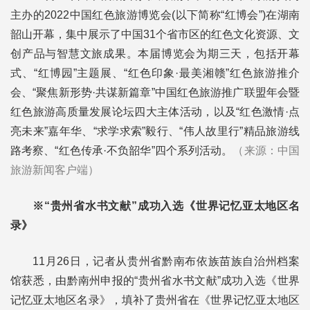
主办的2022中国红色旅游博览会(以下简称“红博会”)在湖南
韶山开幕，集中展示了中国31个省市区的红色文化资源、文
创产品与智慧文旅成果。本届博览会为期三天，包括开幕
式、“红博园”主题展、“红色印象·最美湘赣”红色旅游推介
会、“聚焦新形势·共谋新篇章”中国红色旅游推广联盟年会暨
红色旅游高质量发展论坛四大主体活动，以及“红色激情·点
亮未来”嘉年华、“求学求索”毅行、“伟人故里行”精品旅游线
路考察、“红色传承·不负韶华”四个系列活动。
（来源：中国
旅游新闻客户端）
※“贵州省水书文献”成功入选《世界记忆亚太地区名
录》
11月26日，记者从贵州省黔南布依族苗族自治州档案
馆获悉，由黔南州申报的“贵州省水书文献”成功入选《世界
记忆亚太地区名录》，填补了贵州省在《世界记忆亚太地区