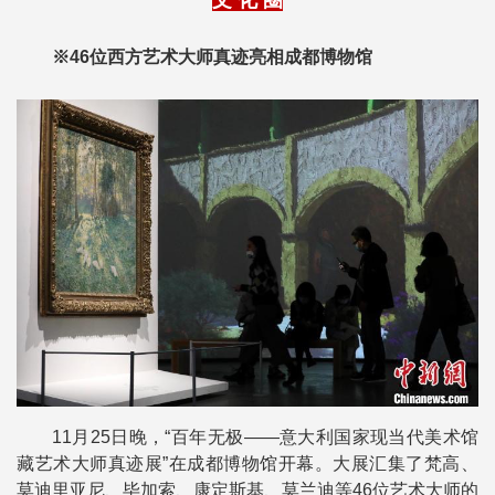
文 化 圈
※46位西方艺术大师真迹亮相成都博物馆
11月25日晚，“百年无极——意大利国家现当代美术馆
藏艺术大师真迹展”在成都博物馆开幕。大展汇集了梵高、
莫迪里亚尼、毕加索、康定斯基、莫兰迪等46位艺术大师的