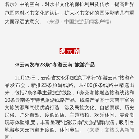
名录》中的空白，对水书文化的保护利用及传承，提高世界
范围内对水书文化的认识，扩大水书文化的国际影响具有重
大而深远的意义。
（来源：中国旅游新闻客户端）
观 云 南
※云南发布23条“冬游云南”旅游产品
11月25日，
云南省文化和旅游厅举行
“冬游云南”旅游产
品发布会，
新推23条旅游线路。从400多条线路中精选出
来，包括7条冬季主题旅游线路、6条茶咖旅融合旅游线路和
10条云南冬季特色旅游线路产品。线路产品基于云南丰富的
文旅资源和气候优势打造，涉及民族文化、自然禀赋、历史
民俗、户外自驾、度假酒店、主题旅拍、欢乐休闲、美食潮
玩等体验维度，丰富呈现“七彩云南”文旅品牌内涵，吸引各
地游客来云南避寒度假、休闲养生。
（来源：文旅头条新闻
网）