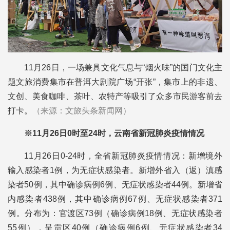
11月26日，
一场兼具文化气息与“烟火味”的
国门文化主
题文旅消费集市在普洱大剧院广场“开张”，集市上的非遗、
文创、美食咖啡、茶叶、农特产等吸引了众多市民游客前去
打卡。
（来源：文旅头条新闻网）
※11月26日0时至24时，云南省新冠肺炎疫情情况
11月26日0-24时，全省新冠肺炎疫情情况：
新增境外
输入感染者1例，为无症状感染者。新增外省入（返）滇感
染者50例，其中确诊病例6例、无症状感染者44例。新增省
内感染者438例，其中确诊病例67例、无症状感染者371
例。分布为：官渡区73例（确诊病例18例、无症状感染者
55例），呈贡区40例（确诊病例6例、无症状感染者34