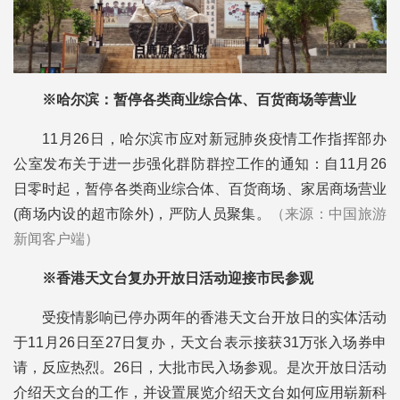
※哈尔滨：暂停各类商业综合体、百货商场等营业
11月26日，哈尔滨市应对新冠肺炎疫情工作指挥部办
公室发布关于进一步强化群防群控工作的通知：自11月26
日零时起，暂停各类商业综合体、百货商场、家居商场营业
(商场内设的超市除外)，严防人员聚集。
（来源：中国旅游
新闻客户端）
※香港天文台复办开放日活动迎接市民参观
受疫情影响已停办两年的香港天文台开放日的实体活动
于11月26日至27日复办，天文台表示接获31万张入场券申
请，反应热烈。26日，大批市民入场参观。是次开放日活动
介绍天文台的工作，并设置展览介绍天文台如何应用崭新科