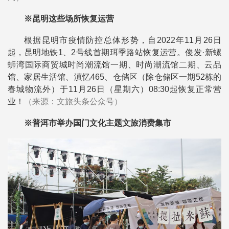
※昆明这些场所恢复运营
根据昆明市疫情防控总体形势，自2022年11月26日
起，
昆明地铁1、2号线首期珥季路站
恢复运营。俊发·新螺
蛳湾国际商贸城时尚潮流馆一期、时尚潮流馆二期、云品
馆、家居生活馆、滇忆465、仓储区（除仓储区一期52栋的
春城物流外）于11月26日（星期六）08:30起恢复正常营
业！
（来源：文旅头条公众号）
※普洱市举办国门文化主题文旅消费集市