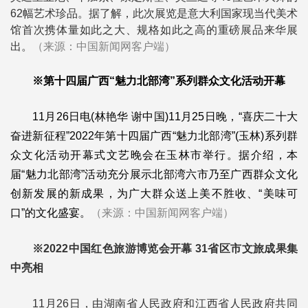
62幅艺术珍品。
据了解，此次展览是意大利国家现当代美术
馆首次携体量如此之大、规格如此之高的重磅展品来华展
出。
（来源：中国新闻网客户端）
※第十四届广西“魅力北部湾”系列群众文化活动开幕
11月26日电(林艳华 谢中国)11月25日晚，“喜庆二十大
奋进新征程”2022年第十四届广西“魅力北部湾”(玉林)系列群
众文化活动开幕式文艺晚会在玉林市举行。据介绍，本
届“魅力北部湾”活动充分展示北部湾六市乃至广西群众文化
创新发展的新成果，为广大群众送上美不胜收、“美味可
口”的文化盛宴。
（来源：中国新闻网客户端）
※2022中国红色旅游博览会开幕 31省区市文旅成果集
中亮相
11月26日，由湖南省人民政府和江西省人民政府共同