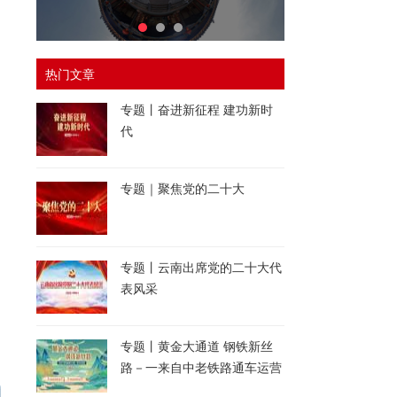
热门文章
专题丨奋进新征程 建功新时
代
专题｜聚焦党的二十大
专题丨云南出席党的二十大代
表风采
专题丨黄金大通道 钢铁新丝
路－一来自中老铁路通车运营
一周年的报道