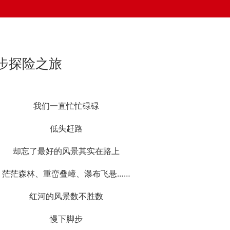
步探险之旅
我们一直忙忙碌碌
低头赶路
却忘了最好的风景其实在路上
茫茫森林、重峦叠嶂、瀑布飞悬……
红河的风景数不胜数
慢下脚步