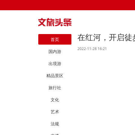
在红河，开启徒
首页
2022-11-28 16:21
国内游
出境游
精品景区
旅行社
文化
艺术
法规