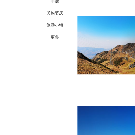
非遗
民族节庆
旅游小镇
更多