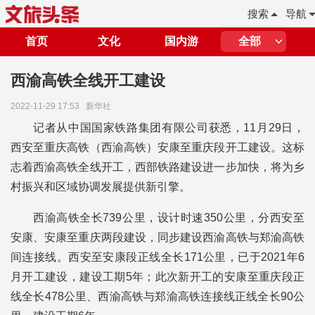
搜索
导航
首页
文化
国内游
全部
西渝高铁全线开工建设
2022-11-29 17:53
新华社
记者从中国国家铁路集团有限公司获悉，11月29日，
西安至重庆高铁（西渝高铁）安康至重庆段开工建设。这标
志着西渝高铁全线开工，西部铁路建设进一步加快，将为乡
村振兴和区域协调发展提供新引擎。
西渝高铁全长739公里，设计时速350公里，分西安至
安康、安康至重庆两段建设，同步建设西渝高铁与郑渝高铁
间连接线。西安至安康段正线全长171公里，已于2021年6
月开工建设，建设工期5年；此次新开工的安康至重庆段正
线全长478公里、西渝高铁与郑渝高铁连接线正线全长90公