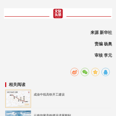
来源 新华社
责编 杨奥
审核 李元
相关阅读
成渝中线高铁开工建设
云南弥蒙高铁建设进展顺利