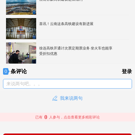
喜讯！云南这条高铁建设有新进展
徐连高铁开通计次票定期票业务 坐火车也能享
受折扣优惠
条评论
0
登录
来说两句吧。。。
我来说两句
0
已有
人参与，点击查看更多精彩评论