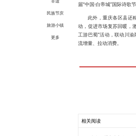
非遗
届“中国·白帝城”国际诗歌
民族节庆
此外，重庆各区县还
旅游小镇
动，促进市场复苏回暖，
工游巴蜀”活动，联动川
更多
流增量、拉动消费。
相关阅读