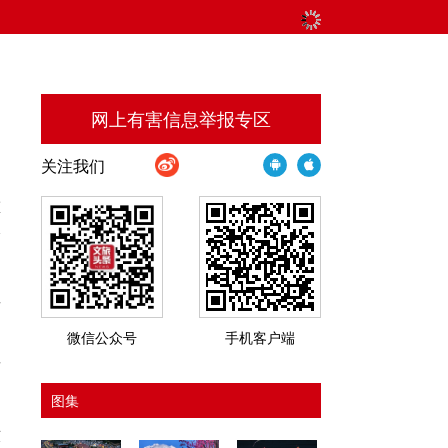
网上有害信息举报专区
关注我们
重
给
古
逛
微信公众号
手机客户端
杀
图集
六