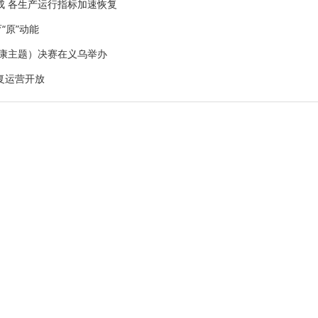
成 各生产运行指标加速恢复
“原”动能
健康主题）决赛在义乌举办
复运营开放