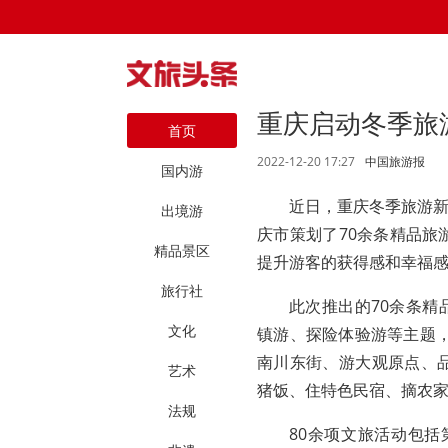
重庆启动冬季旅
首页
2022-12-20 17:27
中国旅游报
国内游
近日，重庆冬季旅游
出境游
庆市策划了70余条精品旅
精品景区
提升游客的获得感和幸福
旅行社
此次推出的70余条
文化
镇游、探险体验游等主题
南川东街、游大观原点、品
艺术
猪饭、住特色民宿、摘农家
法规
80余项文旅活动包括