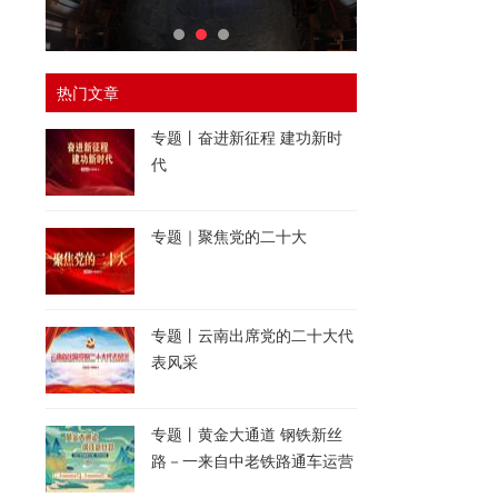
热门文章
专题丨奋进新征程 建功新时
代
专题｜聚焦党的二十大
专题丨云南出席党的二十大代
表风采
专题丨黄金大通道 钢铁新丝
路－一来自中老铁路通车运营
一周年的报道