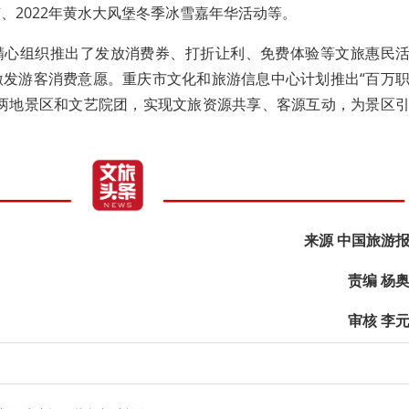
节、2022年黄水大风堡冬季冰雪嘉年华活动等。
精心组织推出了发放消费券、打折让利、免费体验等文旅惠民
激发游客消费意愿。重庆市文化和旅游信息中心计划推出“百万
渝两地景区和文艺院团，实现文旅资源共享、客源互动，为景区
来源 中国旅游
责编 杨
审核 李