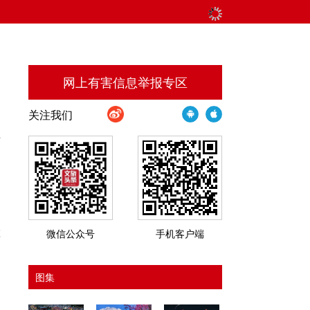
网上有害信息举报专区
关注我们
站
动
和
票
微信公众号
手机客户端
，
图集