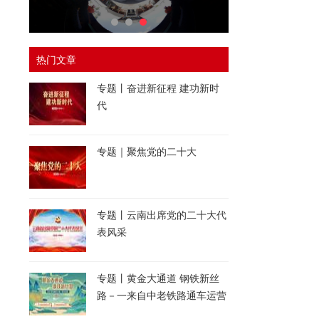
热门文章
专题丨奋进新征程 建功新时
代
专题｜聚焦党的二十大
专题丨云南出席党的二十大代
表风采
专题丨黄金大通道 钢铁新丝
路－一来自中老铁路通车运营
一周年的报道