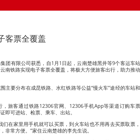
子客票全覆盖
集团有限公司获悉，自1月1日起，云南楚雄黑井等9个客运车
，云南铁路实现电子客票全覆盖，将极大方便旅客出行，助力推
围主要分布在成昆铁路、水红铁路等公益“慢火车”途经的车站
，旅客通过铁路12306官网、12306手机App等渠道订购车
份证即可进站、检票、乘车、出站。
，我们在家里用手机就可以买票，到火车站也不用再去买票取票
，非常方便。”家住云南楚雄的李先生说。