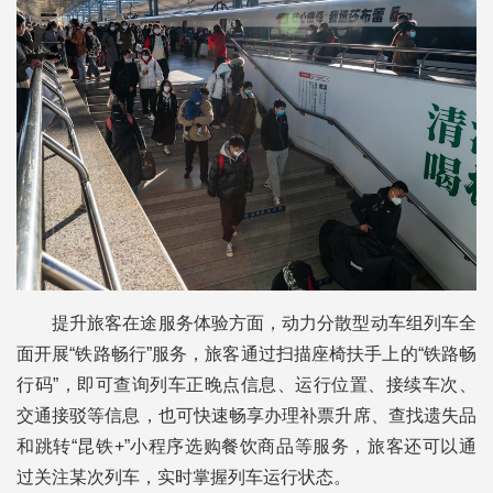
提升旅客在途服务体验方面，动力分散型动车组列车全
面开展“铁路畅行”服务，旅客通过扫描座椅扶手上的“铁路畅
行码”，即可查询列车正晚点信息、运行位置、接续车次、
交通接驳等信息，也可快速畅享办理补票升席、查找遗失品
和跳转“昆铁+”小程序选购餐饮商品等服务，旅客还可以通
过关注某次列车，实时掌握列车运行状态。