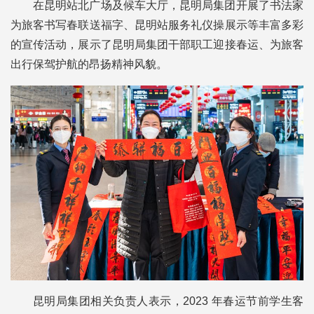
在昆明站北广场及候车大厅，
昆明局集团开展了书法家
为旅客书写春联送福字、昆明站服务礼仪操展示等丰富多彩
的宣传活动，展示了昆明局集团干部职工迎接春运、为旅客
出行保驾护航的昂扬精神风貌。
昆明局集团相关负责人表示，2023 年春运节前学生客