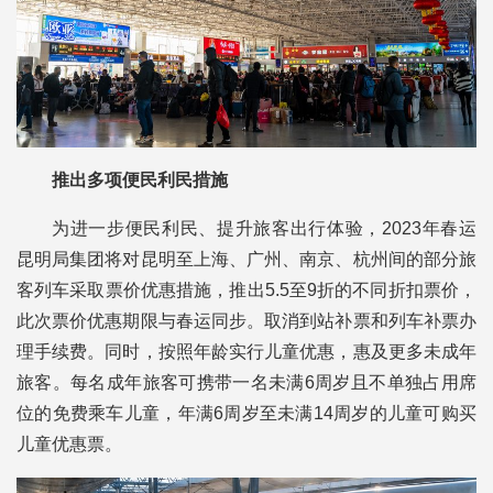
推出多项便民利民措施
为进一步便民利民、提升旅客出行体验，2023年春运
昆明局集团将对昆明至上海、广州、南京、杭州间的部分旅
客列车采取票价优惠措施，推出5.5至9折的不同折扣票价，
此次票价优惠期限与春运同步。取消到站补票和列车补票办
理手续费。同时，按照年龄实行儿童优惠，惠及更多未成年
旅客。每名成年旅客可携带一名未满6周岁且不单独占用席
位的免费乘车儿童，年满6周岁至未满14周岁的儿童可购买
儿童优惠票。