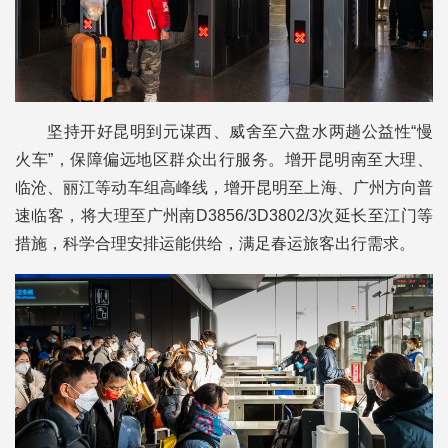
坚持开好昆明到元谋西、威舍至六盘水两趟公益性“慢
火车”，保障偏远地区群众出行服务。增开昆明南至大理、
临沧、丽江等动车组高峰线，增开昆明至上海、广州方向普
速临客，将大理至广州南D3856/3D3802/3次延长至江门等
措施，科学合理安排运能供给，满足春运旅客出行需求。