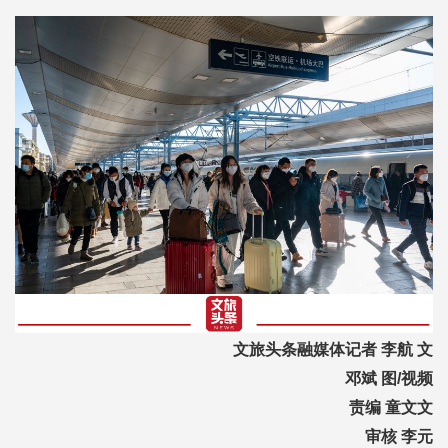
文旅头条融媒体记者 李航 文
邓斌 图/视频
责编 童文文
审核 李元