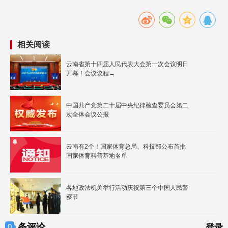
相关阅读
云南省第十四届人民代表大会第一次会议明日
开幕！会议议程→
中国共产党第二十届中央纪律检查委员会第二
次全体会议公报
云南有2个！国家体育总局、科技部公布首批
国家体育科普基地名单
各地政法机关举行活动庆祝第三个中国人民警
察节
条评论
0
登录