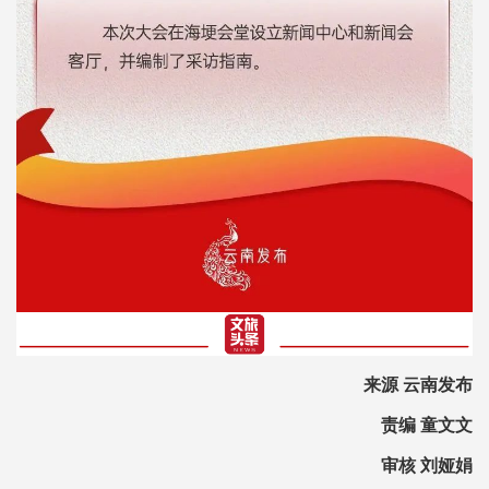
来源 云南发布
责编 童文文
审核 刘娅娟