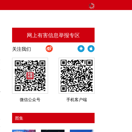
网上有害信息举报专区
关注我们
六
并
电
微信公众号
手机客户端
消
图集
者
东