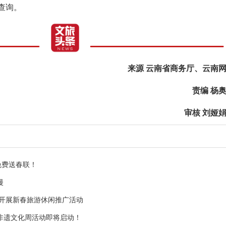
行查询。
来源 云南省商务厅、云南
责编 杨
审核 刘娅
免费送春联！
漫
部开展新春旅游休闲推广活动
非遗文化周活动即将启动！