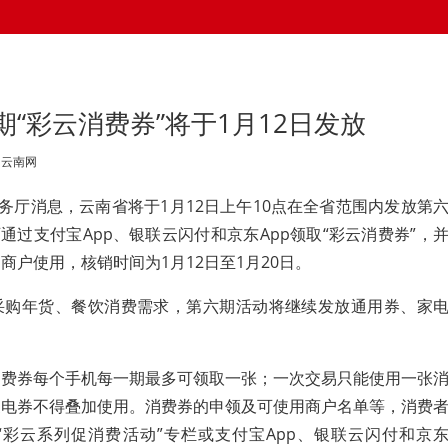
“彩云消费券”将于1月12日发放
、云南网
商务厅消息，云南省将于1月12日上午10点在全省范围内发放第
通过支付宝App、银联云闪付和京东App领取“彩云消费券”，
商户使用，核销时间为1月12日至1月20日。
采购年货、餐饮消费需求，第六期活动将继续发放通用券、家
消费券每个手机每一期最多可领取一张；一次交易只能使用一张
家电券不得叠加使用。消费券的申领及可使用商户名单等，消费
“彩云系列促消费活动”专栏或支付宝App、银联云闪付和京