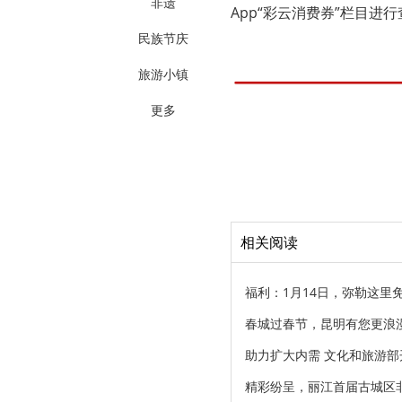
非遗
App“彩云消费券”栏目进
民族节庆
旅游小镇
更多
相关阅读
福利：1月14日，弥勒这里
春城过春节，昆明有您更浪
助力扩大内需 文化和旅游
精彩纷呈，丽江首届古城区