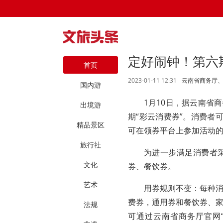
定好闹钟！第六期
首页
2023-01-11 12:31
云南省商务厅
国内游
1月10日，据云南省
出境游
期“彩云消费券”。消费者可
精品景区
可在领券平台上参加活动的
旅行社
为进一步满足消费者
文化
券、餐饮券。
艺术
用券规则不变：每种
费券，通用券和餐饮券、
法规
可通过云南省商务厅官网