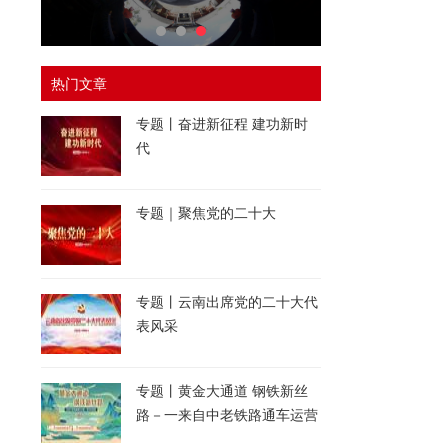
热门文章
专题丨奋进新征程 建功新时
代
专题｜聚焦党的二十大
专题丨云南出席党的二十大代
表风采
专题丨黄金大通道 钢铁新丝
路－一来自中老铁路通车运营
一周年的报道