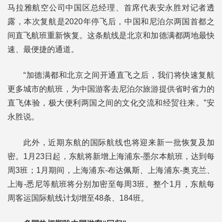
马拉雅航空公司中国区总经理、首席代表安永胜对记者透
露，本次复航是2020年停飞后，中国和尼泊尔两国首都之
间直飞航班重新恢复。这条航线是北京和加德满都两地最快
速、最便捷的通道。
“加德满都和北京之间开通直飞之后，我们将快速复航
更多城市的航班，为中国游客去尼泊尔旅游提供省时省力的
直飞体验，极大便利两国之间的文化交流和经贸往来。”安
永胜说。
此外，近期东航的国际航线也将迎来新一批恢复及加
密。1月23日起，东航将新增上海浦东-墨尔本航班，达到每
周3班；1月期间，上海浦东-布达佩斯、上海浦东-奥克兰、
上海-悉尼等航班将分别加密至每周3班。整个1月，东航每
周客运国际航线计划增至48条、184班。