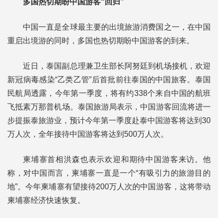
多国热切期盼中国游客“回归”
中国一直是全球最主要的出境旅游消费国之一，在中国
重启出境游的同时，多国也热切期盼中国游客的到来。
近日，泰国副总理兼卫生部长阿努廷到机场接机，欢迎
新冠病毒感染“乙类乙管”后首批前往泰国的中国旅客。泰国
民航局透露，今年第一季度，将有约338个来自中国的航班
飞抵素万那普机场。泰国旅游局表示，中国游客回流将进一
步提振泰旅游业，预计今年第一季度赴泰中国游客将达到30
万人次，全年接待中国游客将达到500万人次。
柬埔寨首相洪森也表示欢迎和期待中国游客来访。他
称，对中国而言，柬埔寨一直是一个“有吸引力的旅游目的
地”。今年柬埔寨有望接待200万人次的中国游客，这将带动
柬埔寨经济快速恢复。