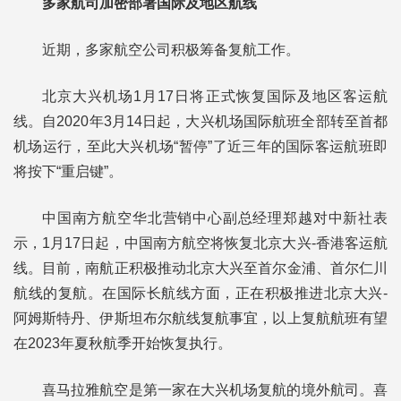
多家航司加密部署国际及地区航线
近期，多家航空公司积极筹备复航工作。
北京大兴机场1月17日将正式恢复国际及地区客运航
线。自2020年3月14日起，大兴机场国际航班全部转至首都
机场运行，至此大兴机场“暂停”了近三年的国际客运航班即
将按下“重启键”。
中国南方航空华北营销中心副总经理郑越对中新社表
示，1月17日起，中国南方航空将恢复北京大兴-香港客运航
线。目前，南航正积极推动北京大兴至首尔金浦、首尔仁川
航线的复航。在国际长航线方面，正在积极推进北京大兴-
阿姆斯特丹、伊斯坦布尔航线复航事宜，以上复航航班有望
在2023年夏秋航季开始恢复执行。
喜马拉雅航空是第一家在大兴机场复航的境外航司。喜