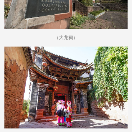
（大龙祠）