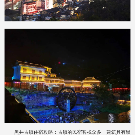
黑井古镇住宿攻略：古镇的民宿客栈众多，建筑具有黑