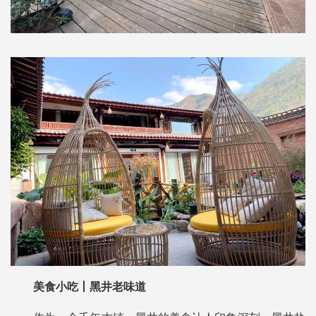
美食小吃丨黑井老味道