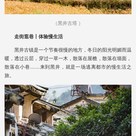
（黑井古塔 ）
走街逛巷丨体验慢生活
黑井古镇是一个节奏很慢的地方，冬日的阳光明媚而温
暖，透过云层，穿过一草一木，散落在屋檐，散落在墙面，
散落在小巷……来到黑井，就是一场逃离都市的慢生活之
旅。