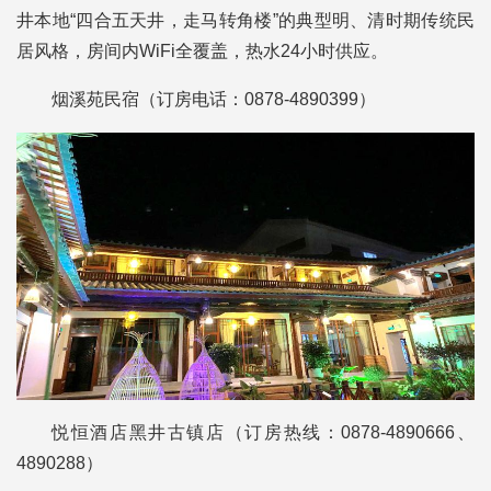
井本地“四合五天井，走马转角楼”的典型明、清时期传统民
居风格，房间内WiFi全覆盖，热水24小时供应。
烟溪苑民宿（订房电话：0878-4890399
）
悦恒酒店黑井古镇店（订房热线：0878-4890666、
4890288
）