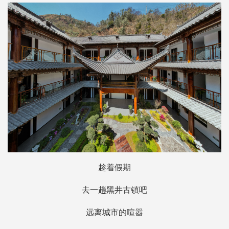
趁着假期
去一趟黑井古镇吧
远离城市的喧嚣