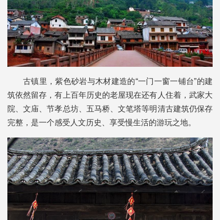
古镇里，紫色砂岩与木材建造的“一门一窗一铺台”的建
筑依然留存，有上百年历史的老屋现在还有人住着，武家大
院、文庙、节孝总坊、五马桥、文笔塔等明清古建筑仍保存
完整，是一个感受人文历史、享受慢生活的游玩之地。