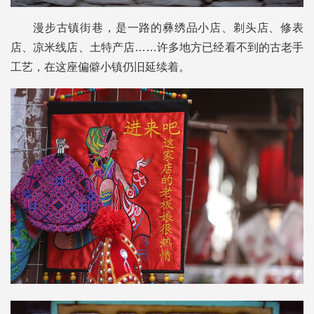
漫步古镇街巷，是一路的彝绣品小店、剃头店、修表
店、凉米线店、土特产店……许多地方已经看不到的古老手
工艺，在这座偏僻小镇仍旧延续着。