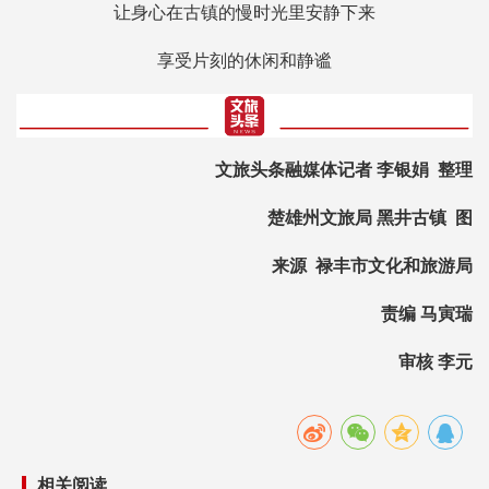
让身心在古镇的慢时光里安静下来
享受片刻的休闲和静谧
文旅头条融媒体记者 李银娟 整理
楚雄州文旅局 黑井古镇 图
来源 禄丰市文化和旅游局
责编 马寅瑞
审核 李元
相关阅读