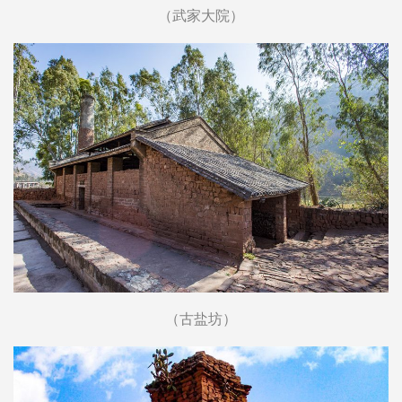
（武家大院）
（古盐坊）