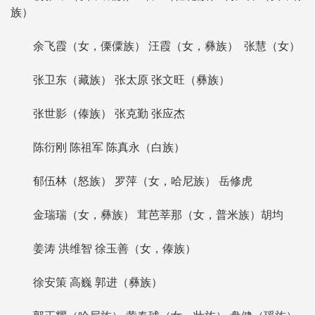
族）
余飞霞（女，傈僳族） 汪霞（女，彝族） 张慧（女）
张卫东（藏族） 张太原 张文旺（彝族）
张世影（傣族） 张克勤 张应杰
陈衍刚 陈祖军 陈真永（白族）
郁伍林（怒族） 罗萍（女，哈尼族） 岳修虎
金瑞瑞（女，彝族） 茸芭莘那（女，普米族）胡均
姜涛 洪维智 徐玉善（女，傣族）
徐安策 高巍 郭进（彝族）