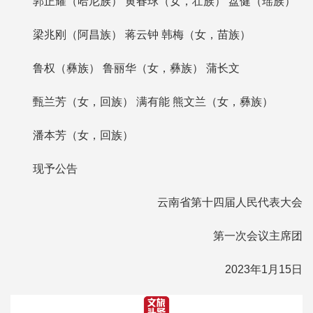
郭正耀（哈尼族） 黄春球（女，壮族） 盘健（瑶族）
梁兆刚（阿昌族） 蒋云钟 韩梅（女，苗族）
鲁权（彝族） 鲁丽华（女，彝族） 蒲长文
甄兰芳（女，回族） 满有能 熊文兰（女，彝族）
潘本芳（女，回族）
现予公告
云南省第十四届人民代表大会
第一次会议主席团
2023年1月15日