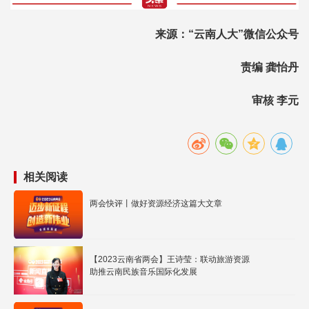
来源：“云南人大”微信公众号
责编 龚怡丹
审核 李元
相关阅读
两会快评丨做好资源经济这篇大文章
【2023云南省两会】王诗莹：联动旅游资源
助推云南民族音乐国际化发展