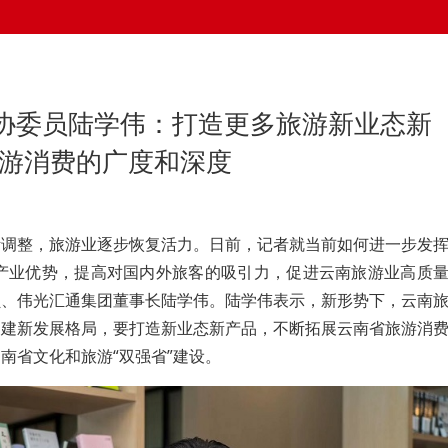
协委员陆学伟：打造更多旅游新业态新
旅游消费的广度和深度
断调整，旅游业逐步恢复活力。日前，记者就当前如何进一步发
 产业优势，提高对国内外旅客的吸引力，促进云南旅游业高质
员、伟光汇通集团董事长陆学伟。陆学伟表示，新形势下，云南
构建新发展格局，要打造新业态新产品，不断拓展云南省旅游消
南省文化和旅游“双强省”建设。