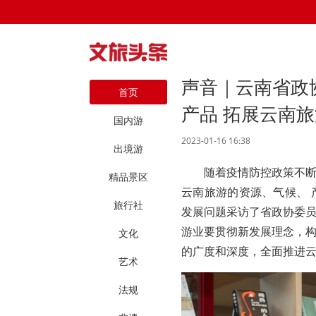
声音｜云南省政
首页
产品 拓展云南
国内游
2023-01-16 16:38
出境游
随着疫情防控政策不
精品景区
云南旅游的资源、气候、
旅行社
发展问题采访了省政协委
游业要贯彻新发展理念，
文化
的广度和深度，全面推进云
艺术
法规