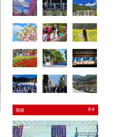
更多
视频
一