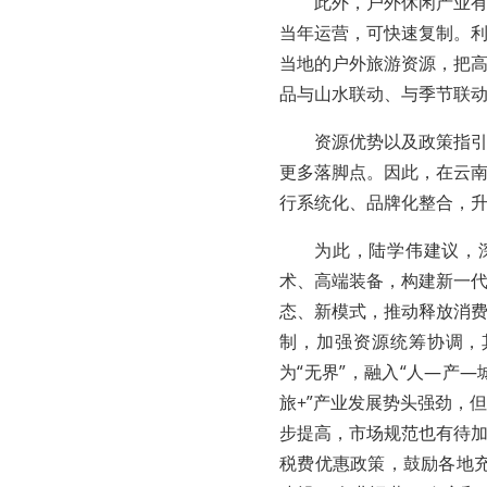
此外，户外休闲产业
当年运营，可快速复制。
当地的户外旅游资源，把
品与山水联动、与季节联
资源优势以及政策指
更多落脚点。因此，在云
行系统化、品牌化整合，
为此，陆学伟建议，
术、高端装备，构建新一
态、新模式，推动释放消
制，加强资源统筹协调，
为“无界”，融入“人—产—
旅+”产业发展势头强劲，
步提高，市场规范也有待
税费优惠政策，鼓励各地