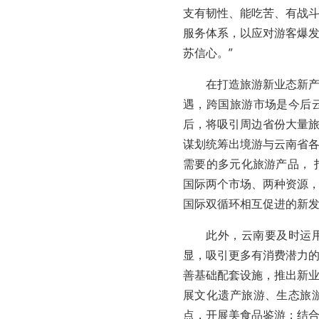
支有韧性、能吃苦、有战
服务体系，以应对游客爆
苏信心。”
在打造旅游新业态新
遇，跨国旅游市场是今后
后，将吸引周边省份大量
谋划统筹出境游与云南省
需要的多元化旅游产品，
国际两个市场、两种资源
国际双循环相互促进的新
此外，云南要及时运
显，吸引更多有消费潜力
善基础配套设施，推出新
展文化遗产旅游、生态旅
点，开展美食品鉴游；结