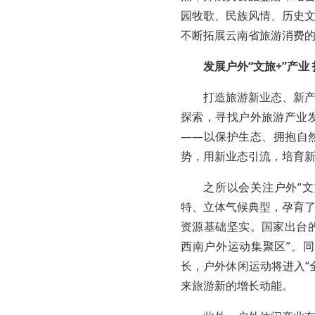
园牧歌、民族风情、历史
不断拓展云南省旅游消费
发展户外“文旅+”产
打造旅游新业态、新
探索，寻找户外旅游产业
——以保护生态、拥抱自
势，用新业态引流，培育
之所以会关注户外“文
特
、立体气候
典型，
孕育
资源基础
坚实
。国家出台的
西南户外运动集聚区”。
长，户外休闲运动将进入“
来旅游新的增长动能。