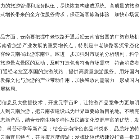
斗力的旅游管理和服务队伍，
尽快恢复构建成系统、高质量的旅
发式增长带来的全方位服务需求，保证游客旅游体验，加快市场
产品方面，云南要把握中老铁路开通后经云南省出国的广阔市场
云南省旅游产业发展的重要增长点，特别是中老铁路客流常态
旅客经云南省出游东南亚。应进一步加强对市场的分析研判，科
各旅游景点景区的互
动，及时打造包含符合市场需求，符合消费
 打通经老挝至泰国的旅游线路，提供高质量旅游服务。用好国
，发挥文化与旅游的产业带动作用，加快释放内需潜力，形成国
发展格局。
用信息及大数据技术，开发元宇宙IP，让旅游产品竞争力更加
的人到云南旅游，把云南省建设成为世界重要旅游目的地。不断
业态新产品，结合云南生物多样性及民族文化资源丰富的优势，
游、科普研学等新产品；结合云南绿色食品种类多、品质好的
合云南宜居特点，开展康养度假游；发挥比较优势建设打造一批