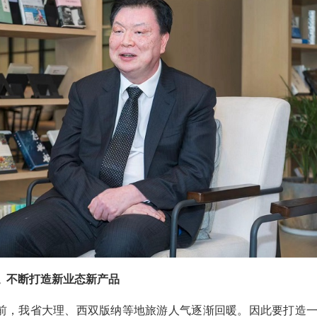
 不断打造新业态新产品
当前，我省大理、西双版纳等地旅游人气逐渐回暖。因此要打造