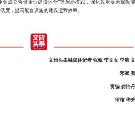
和企业成立合资企业建设运营”等创新模式，强化政府要素保障
灵活度，提高配套设施的建设运营效率。
文旅头条融媒体记者 张敏 李文女 李航 
邓斌 
责编 龚怡
审核 华