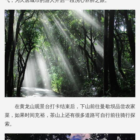
气，为久居城市的游人开启一段洗心养肺之旅。
在黄龙山观景台打卡结束后，下山前往曼歇坝品尝农家
菜，如果时间充裕，茶山上还有很多道路可自行前往骑行探
索。