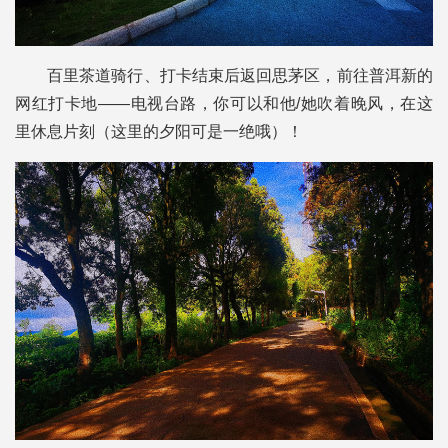
百里茶道骑行、打卡结束后返回思茅区，前往普洱新的
网红打卡地——电视台路，你可以和他/她吹着晚风，在这
里休息片刻（这里的夕阳可是一绝哦）！