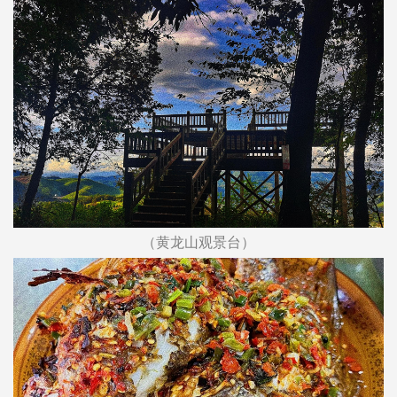
（黄龙山观景台）