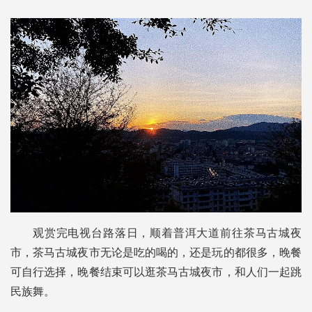
观赏完电视台路落日，顺着普洱大道前往茶马古城夜
市，茶马古城夜市无论是吃的喝的，还是玩的都很多，晚餐
可自行选择，晚餐结束可以逛茶马古城夜市，和人们一起跳
民族舞。