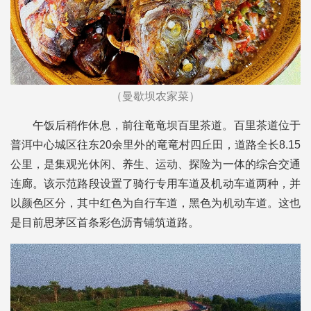
（曼歇坝农家菜）
午饭后稍作休息，前往竜竜坝百里茶道。百里茶道位于
普洱中心城区往东20余里外的竜竜村四丘田，道路全长8.15
公里，是集观光休闲、养生、运动、探险为一体的综合交通
连廊。该示范路段设置了骑行专用车道及机动车道两种，并
以颜色区分，其中红色为自行车道，黑色为机动车道。这也
是目前思茅区首条彩色沥青铺筑道路。