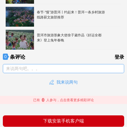
春节·“慢”游普洱丨约起来！普洱一条乡村旅游
线路获文旅部推荐
普洱市旅游形象大使徐子崴作品《好运全都
来》登上兔年春晚
条评论
0
登录
来说两句吧。。。
我来说两句
0
已有
人参与，点击查看更多精彩评论
下载安装手机客户端