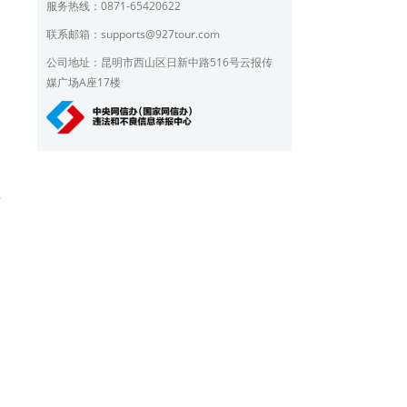
服务热线：0871-65420622
和
联系邮箱：
supports@927tour.com
公司地址：昆明市西山区日新中路516号云报传
媒广场A座17楼
得
春