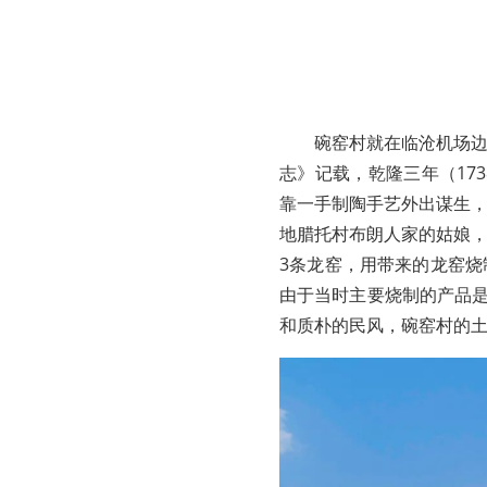
碗窑村就在临沧机场
志》记载，乾隆三年（17
靠一手制陶手艺外出谋生
地腊托村布朗人家的姑娘
3条龙窑，用带来的龙窑
由于当时主要烧制的产品是
和质朴的民风，碗窑村的