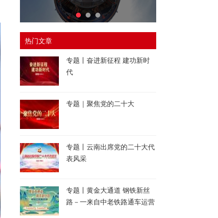
热门文章
专题丨奋进新征程 建功新时
代
专题｜聚焦党的二十大
专题丨云南出席党的二十大代
表风采
专题丨黄金大通道 钢铁新丝
路－一来自中老铁路通车运营
一周年的报道