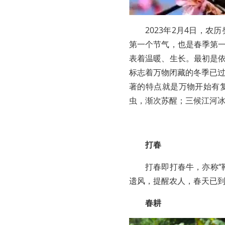
2023年2月4日，
第一个节气，也是春季第一
表着温暖、生长。最初是依
标志着万物闭藏的冬季已
著的特点就是万物开始有
虫，渐次苏醒；三候江河
打春
打春即打春牛，亦称“
遗风，提醒农人，春天已
春耕