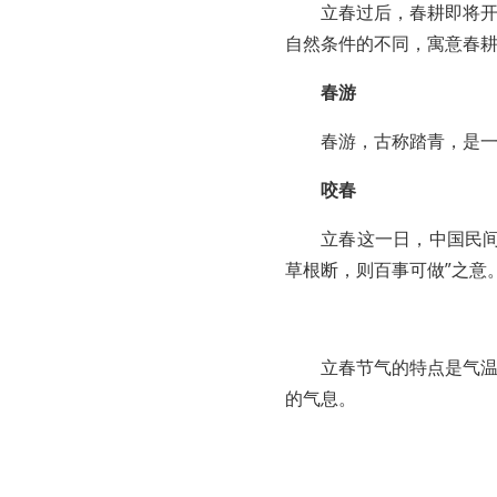
立春过后，春耕即将
自然条件的不同，寓意春
春游
春游，古称踏青，是
咬春
立春这一日，中国民
草根断，则百事可做”之意
立春节气的特点是气
的气息。