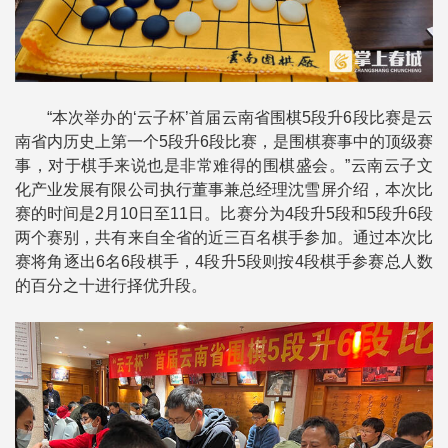
“本次举办的‘云子杯’首届云南省围棋5段升6段比赛是云
南省内历史上第一个5段升6段比赛，是围棋赛事中的顶级赛
事，对于棋手来说也是非常难得的围棋盛会。”云南云子文
化产业发展有限公司执行董事兼总经理沈雪屏介绍，本次比
赛的时间是2月10日至11日。比赛分为4段升5段和5段升6段
两个赛别，共有来自全省的近三百名棋手参加。通过本次比
赛将角逐出6名6段棋手，4段升5段则按4段棋手参赛总人数
的百分之十进行择优升段。