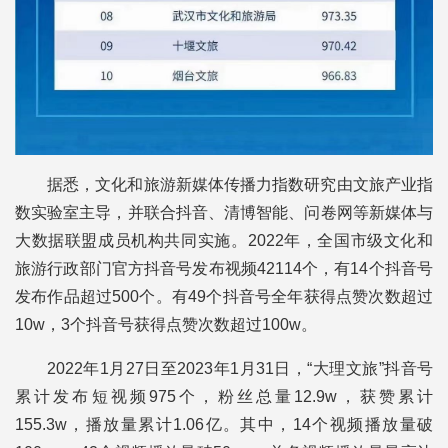
据悉，文化和旅游新媒体传播力指数研究由文旅产业指
数实验室主导，并联合抖音、清博智能、问卷网等新媒体与
大数据联盟成员机构共同实施。2022年，全国市级文化和
旅游行政部门官方抖音号发布视频42114个，有14个抖音号
发布作品超过500个。有49个抖音号全年获得点赞次数超过
10w，3个抖音号获得点赞次数超过100w。
2022年1月27日至2023年1月31日，“大理文旅”抖音号
累计发布短视频975个，粉丝总量12.9w，获赞累计
155.3w，播放量累计1.06亿。其中，14个视频播放量破