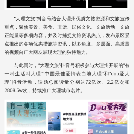
“大理文旅”抖音号结合大理州优质文旅资源和文旅宣传
重点，聚焦美景、美食、非遗、民俗文化、文旅活动、文旅
正能量等多项内容，并及时捕捉文旅资讯热点，发布景区景
点推出的各项优惠措施等资讯，以多角度、多层面、高质量
的视频向广大网友展现大理的独特魅力。
与此同时，“大理文旅”抖音号积极参与大理州开展的“有
一种生活叫大理”“中国最佳爱情表白地大理”和“dou爱大
理”抖音活动，话题总阅读量分别达72亿次、2.2亿次和
2808.5w次，持续推广大理城市名片。