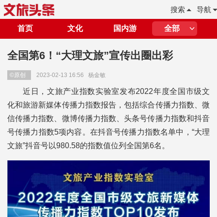
搜索
导航
首页
文化
国内游
全部
全国第6！“大理文旅”宣传出圈出彩
©原创
2023-02-13 16:56
杨金敏
近日，文旅产业指数实验室发布2022年度全国市级文
化和旅游新媒体传播力指数报告，包括综合传播力指数、微
信传播力指数、微博传播力指数、头条号传播力指数和抖音
号传播力指数5项内容。在抖音号传播力指数名单中，“大理
文旅”抖音号以980.58的指数值位列全国第6名。