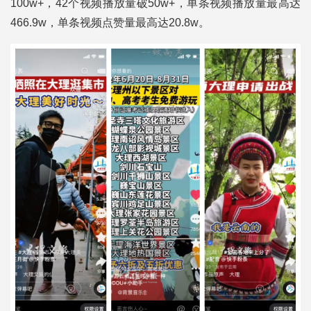
100w+，42个视频播放量破50w+，单条视频播放量最高达
466.9w，单条视频点赞量最高达20.8w。