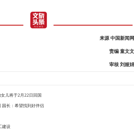
来源 中国新闻
责编 童文
审核 刘娅
胎女儿将于2月22日回国
国 园长：希望找到好伴侣
工建设