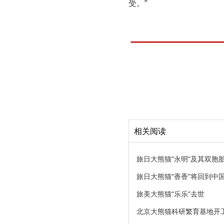
受。”
相关阅读
旅日大熊猫“永明”及其双胞
旅日大熊猫“香香”将回到中
旅美大熊猫“乐乐”去世
北京大熊猫科研繁育基地开