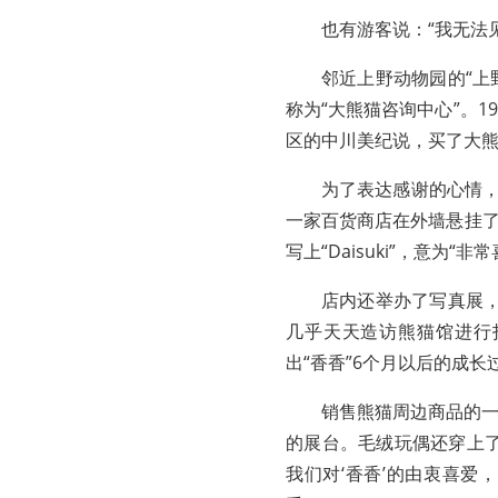
也有游客说：“我无法
邻近上野动物园的“上
称为“大熊猫咨询中心”。
区的中川美纪说，买了大熊猫
为了表达感谢的心情，
一家百货商店在外墙悬挂了
写上“Daisuki”，意为“
店内还举办了写真展，
几乎天天造访熊猫馆进行
出“香香”6个月以后的成长
销售熊猫周边商品的
的展台。毛绒玩偶还穿上
我们对‘香香’的由衷喜