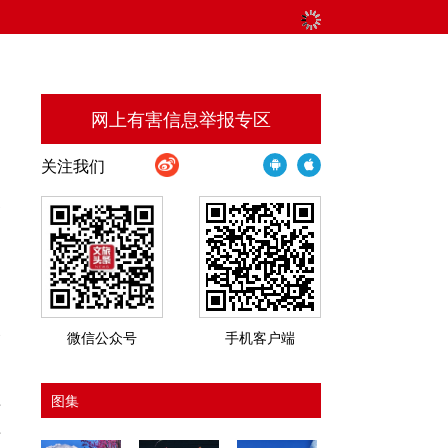
网上有害信息举报专区
关注我们
参
不
国
香
微信公众号
手机客户端
图集
于
于