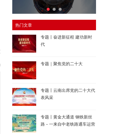
热门文章
专题丨奋进新征程 建功新时
网
代
文
专题｜聚焦党的二十大
娟
专题丨云南出席党的二十大代
表风采
专题丨黄金大通道 钢铁新丝
路－一来自中老铁路通车运营
一周年的报道