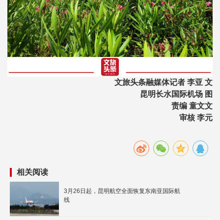
文旅头条融媒体记者 李亚 文
昆明长水国际机场 图
责编 童文文
审核 李元
相关阅读
3月26日起，昆明航空全面恢复东南亚国际航
线