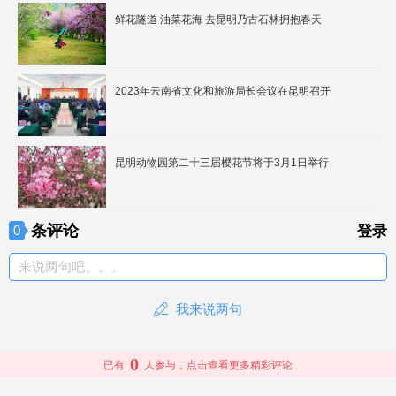
鲜花隧道 油菜花海 去昆明乃古石林拥抱春天
2023年云南省文化和旅游局长会议在昆明召开
昆明动物园第二十三届樱花节将于3月1日举行
条评论
0
登录
来说两句吧。。。
我来说两句
0
已有
人参与，点击查看更多精彩评论