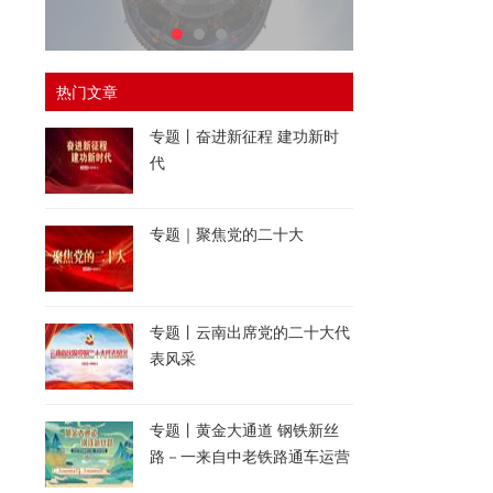
热门文章
专题丨奋进新征程 建功新时
代
专题｜聚焦党的二十大
专题丨云南出席党的二十大代
表风采
专题丨黄金大通道 钢铁新丝
路－一来自中老铁路通车运营
一周年的报道