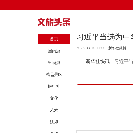
习近平当选为中
首页
2023-03-10 11:00
新华社微博
国内游
新华社快讯：习近平
出境游
精品景区
旅行社
文化
艺术
法规