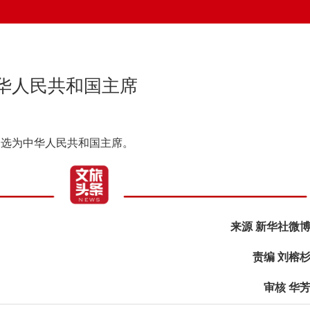
华人民共和国主席
当选为中华人民共和国主席。
来源 新华社微
责编 刘榕
审核 华