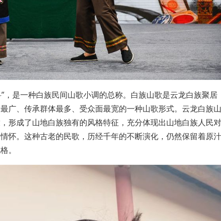
几科”，是一种白族民间山歌小调的总称。白族山歌是云龙白族聚居
围最广、传承群体最多、受众面最宽的一种山歌形式。云龙白族
放，形成了山地白族独有的风格特征，充分体现出山地白族人民
和情怀。这种古老的民歌，历经千年的不断演化，仍然保留着原
风格。