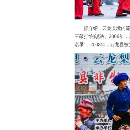
据介绍，云龙县境内流
三敲打”的说法。2006
名录”，2008年，云龙县