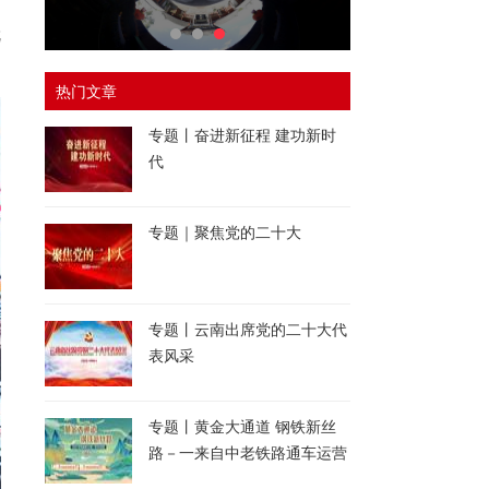
就
热门文章
专题丨奋进新征程 建功新时
代
专题｜聚焦党的二十大
专题丨云南出席党的二十大代
表风采
专题丨黄金大通道 钢铁新丝
路－一来自中老铁路通车运营
一周年的报道