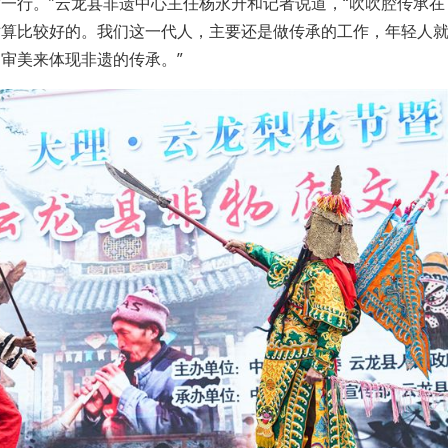
一行。”云龙县非遗中心主任杨永升和记者说道，“吹吹腔传承在
对算比较好的。我们这一代人，主要还是做传承的工作，年轻人
审美来体现非遗的传承。”