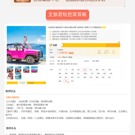
文旅君给您算算账