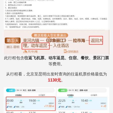
此行程包含
往返飞机票、动车返昆、住宿、餐饮、景区门票
等费用。
从行程看，北京至昆明出发时查询的往返机票价格最低为
1130
元
。