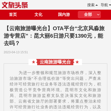
搜索
导航
首页
文化
国内游
全部
【云南旅游曝光台】OTA平台“北京风淼旅
游专营店”：昆大丽6日游只要1390元，能
去吗？
2023-04-13 15:51
云南旅游曝光台
★
★
为进一步整顿和规范旅游市场秩序，深入整
治旅游市场“不合理低价游”等突出问题，严查未
经许可经营旅行社业务等违法违规经营行为，积
极营造公平竞争营商环境。昆明市文化和旅游
局、昆明市旅游监察支队坚决落实文化和旅游
部、云南省文旅厅的部署要求，将重点整治未经
许可经营旅行社业务的违法违规经营行为，以及