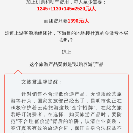
加上机票和动车费用，每人至少需要：
1245+1130+145=2520元/人
而团费只要
1390
元/人
难道上游客源地组团社，下游目的地地接社真的会做亏本买
卖吗？
综上
这个旅游产品疑似是“以购养游”产品
文旅君温馨提醒：
针对销售不合理低价游产品、无资质经营旅
游等行为，国家文旅部已经出手，昆明市也正在
积极守护着云南旅游这块“金字招牌”。在此文旅
君呼吁消费者，在选择、购买旅游产品时，要防
范“不合理低价游”背后的陷阱，认清
企业资质，
签订真实
有效的旅游合同，保证自身合法权益不