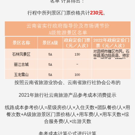
名单”计算得出：
行程中所列景区门票价格共计
230元
。
按照云南省旅游业协会、云南省旅行社协会公布的
2021年旅行社云南旅游产品参考成本消费提示
线路成本参考价/人=星级房价/人×入住天数+团队餐价/人×用
餐次数+A级旅游景区门票价格/人+用车费/人×用车天数+综
合服务费/人×出游天数
参考成本计算公式进行计算