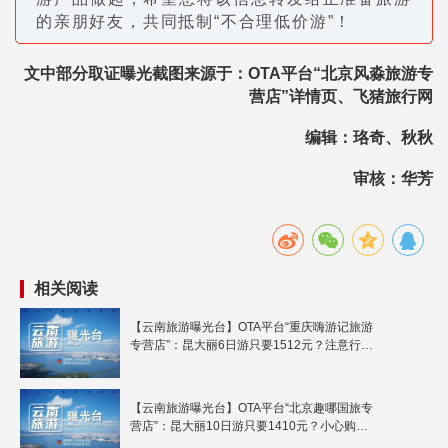
的亲朋好友，共同抵制“不合理低价游”！
文中部分取证曝光截图来源于：
OTA平台“北京风淼旅游专
营店”详情页、飞猪旅行网
编辑：珞奇、秋秋
审核：华芳
相关阅读
【云南旅游曝光台】OTA平台“重庆嗨游记旅游
专营店”：昆大丽6日游只要1512元？注意行程
中的购物点！
【云南旅游曝光台】OTA平台“北京趣哪国旅专
营店”：昆大丽10日游只要1410元？小心购物
点！