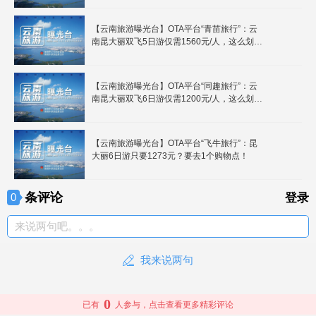
【云南旅游曝光台】OTA平台“青苗旅行”：云
南昆大丽双飞5日游仅需1560元/人，这么划算
可以报名吗？
【云南旅游曝光台】OTA平台“同趣旅行”：云
南昆大丽双飞6日游仅需1200元/人，这么划算
你敢去吗？
【云南旅游曝光台】OTA平台“飞牛旅行”：昆
大丽6日游只要1273元？要去1个购物点！
条评论
0
登录
来说两句吧。。。
我来说两句
0
已有
人参与，点击查看更多精彩评论