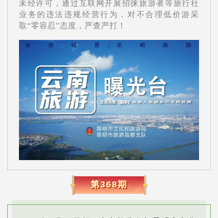
未经许可，通过互联网开展招徕旅游者等旅行社
业务的违法违规经营行为，对不合理低价游采
取“零容忍”态度，严查严打！
第368期