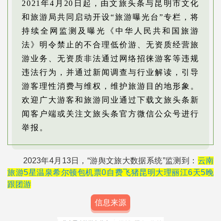
2021年4月20日起，由文旅头条与昆明市文化
和旅游局共同启动开设“旅游曝光台”专栏，将
持续全网监测及曝光《中华人民共和国旅游
法》明令禁止的不合理低价游、无资质经营旅
游业务、无资质非法通过网络招徕游客等违规
违法行为，并通过新闻调查与行业解读，引导
游客理性消费与维权，维护旅游目的地形象。
欢迎广大游客和旅游同业通过下载文旅头条新
闻客户端或关注文旅头条官方微信公众号进行
举报。
2023年4月13日，“游舆文旅大数据系统”监测到：
云南
旅游5星温泉希尔顿包机票0自费飞猪昆明大理丽江6天5晚
跟团游
信息来源