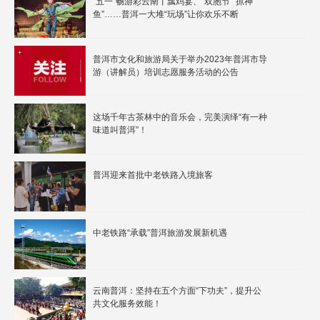
“五一”畅游彩云南丨瓢鸡宴、“双胞节”“抓神
鱼”……普洱一大堆“玩场”让你欢乐不断
普洱市文化和旅游局关于举办2023年普洱市导
游（讲解员）培训志愿服务活动的公告
这场千年古茶林中的音乐会，完美演绎“有一种
味道叫普洱”！
普洱迎来首批中老铁路入境旅客
中老铁路“承载”普洱旅游发展新机遇
云南普洱：坚持在五个方面“下功夫”，提升公
共文化服务效能！