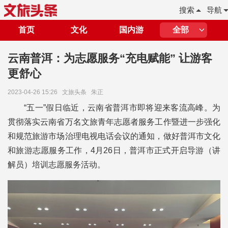
搜索
导航
首页
文化
国内游
全部
云南普洱：为志愿服务“充电赋能” 让游客
更舒心
2023-04-26 15:26
文旅头条
朱正
“五一”假日临近，云南省普洱市即将迎来客流高峰。为
贯彻落实云南省万名文旅青年志愿者服务工作暨进一步强化
和规范旅游市场治理电视电话会议的通知，做好普洱市文化
和旅游志愿服务工作，4月26日，普洱市正式开启导游（讲
解员）培训志愿服务活动。