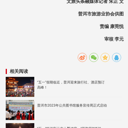
文旅头条融媒体记者 朱正 文
普洱市旅游业协会供图
责编 康莞悦
审核 李元
相关阅读
“五一”假期临近，普洱迎来旅行社、酒店预订
高峰！
普洱市2023年公共图书馆服务宣传周正式启动